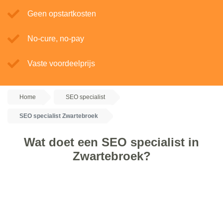
Geen opstartkosten
No-cure, no-pay
Vaste voordeelprijs
Home
SEO specialist
SEO specialist Zwartebroek
Wat doet een SEO specialist in
Zwartebroek?