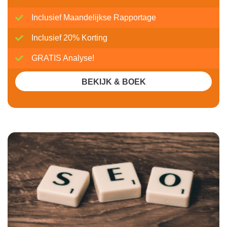
Inclusief Maandelijkse Rapportage
Inclusief 20% Korting
GRATIS Analyse!
BEKIJK & BOEK