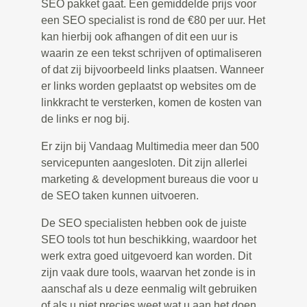
SEO pakket gaat. Een gemiddelde prijs voor
een SEO specialist is rond de €80 per uur. Het
kan hierbij ook afhangen of dit een uur is
waarin ze een tekst schrijven of optimaliseren
of dat zij bijvoorbeeld links plaatsen. Wanneer
er links worden geplaatst op websites om de
linkkracht te versterken, komen de kosten van
de links er nog bij.
Er zijn bij Vandaag Multimedia meer dan 500
servicepunten aangesloten. Dit zijn allerlei
marketing & development bureaus die voor u
de SEO taken kunnen uitvoeren.
De SEO specialisten hebben ook de juiste
SEO tools tot hun beschikking, waardoor het
werk extra goed uitgevoerd kan worden. Dit
zijn vaak dure tools, waarvan het zonde is in
aanschaf als u deze eenmalig wilt gebruiken
of als u niet precies weet wat u aan het doen