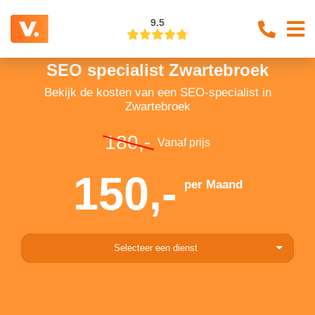
9.5
SEO specialist Zwartebroek
Bekijk de kosten van een SEO-specialist in
Zwartebroek
180,-
Vanaf prijs
150,-
per Maand
Selecteer een dienst