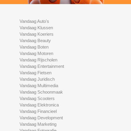
Vandaag Auto's
Vandaag Klussen
Vandaag Koeriers
Vandaag Beauty
Vandaag Boten
Vandaag Motoren
Vandaag Rijscholen
Vandaag Entertainment
Vandaag Fietsen
Vandaag Juridisch
Vandaag Multimedia
Vandaag Schoonmaak
Vandaag Scooters
Vandaag Elektronica
Vandaag Financieel
Vandaag Development
Vandaag Marketing
Vandaag Fotografie