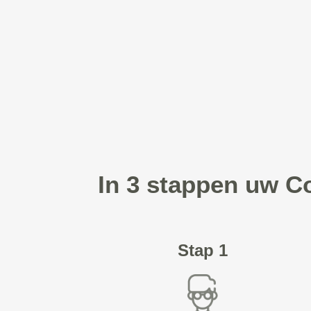
In 3 stappen uw C
Stap 1