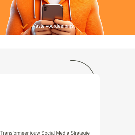
Vaste voordeelprijs
Transformeer jouw Social Media Strategie