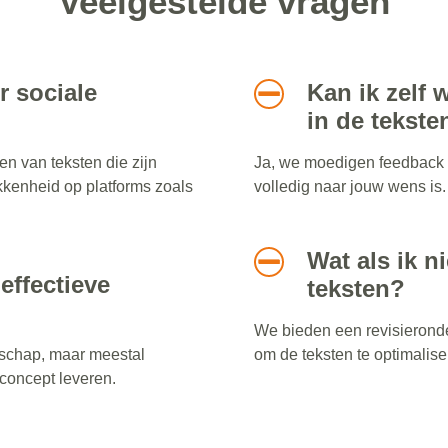
Veelgestelde vragen
r sociale
Kan ik zelf
in de tekste
en van teksten die zijn
Ja, we moedigen feedback a
kenheid op platforms zoals
volledig naar jouw wens is.
Wat als ik n
effectieve
teksten?
We bieden een revisierond
dschap, maar meestal
om de teksten te optimalise
concept leveren.