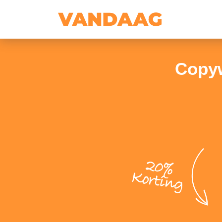
Copyw
20%
Korting