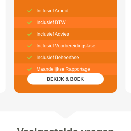
Inclusief Arbeid
Inclusief BTW
Inclusief Advies
Inclusief Voorbereidingsfase
Inclusief Beheerfase
Maandelijkse Rapportage
BEKIJK & BOEK
Inclusief 20% Korting