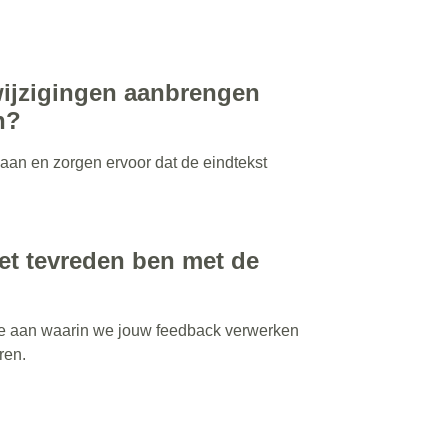
 wijzigingen aanbrengen
n?
an en zorgen ervoor dat de eindtekst
iet tevreden ben met de
e aan waarin we jouw feedback verwerken
ren.