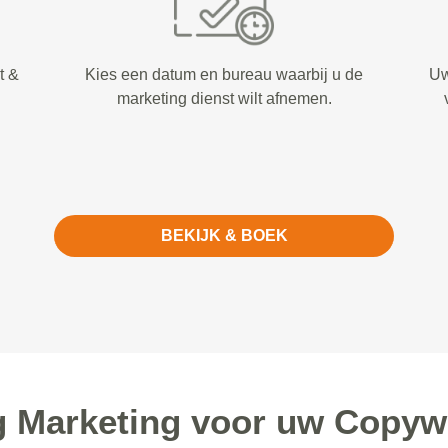
t &
Kies een datum en bureau waarbij u de
Uw
marketing dienst wilt afnemen.
BEKIJK & BOEK
Marketing voor uw Copywri