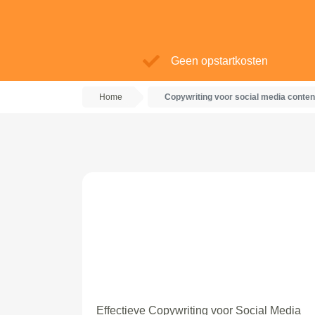
Geen opstartkosten
Home
Copywriting voor social media conten
Effectieve Copywriting voor Social Media