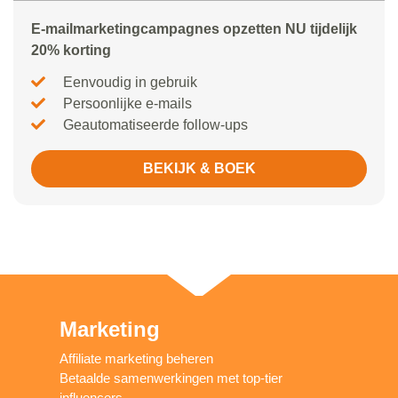
E-mailmarketingcampagnes opzetten NU tijdelijk
20% korting
Eenvoudig in gebruik
Persoonlijke e-mails
Geautomatiseerde follow-ups
BEKIJK & BOEK
Marketing
Affiliate marketing beheren
Betaalde samenwerkingen met top-tier
influencers