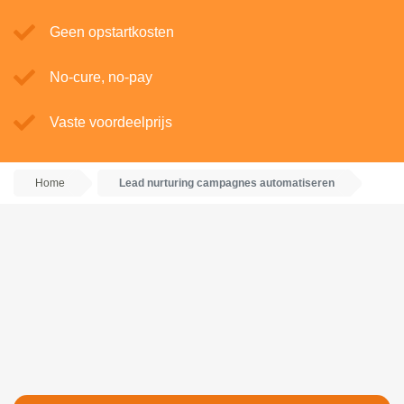
Geen opstartkosten
No-cure, no-pay
Vaste voordeelprijs
Home
Lead nurturing campagnes automatiseren