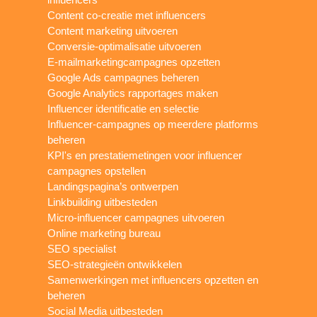
Content co-creatie met influencers
Content marketing uitvoeren
Conversie-optimalisatie uitvoeren
E-mailmarketingcampagnes opzetten
Google Ads campagnes beheren
Google Analytics rapportages maken
Influencer identificatie en selectie
Influencer-campagnes op meerdere platforms
beheren
KPI's en prestatiemetingen voor influencer
campagnes opstellen
Landingspagina’s ontwerpen
Linkbuilding uitbesteden
Micro-influencer campagnes uitvoeren
Online marketing bureau
SEO specialist
SEO-strategieën ontwikkelen
Samenwerkingen met influencers opzetten en
beheren
Social Media uitbesteden