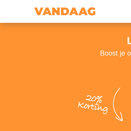
Boost je 
20%
Korting