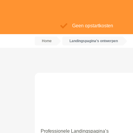
Geen opstartkosten
Home
Landingspagina’s ontwerpen
Professionele Landingspagina’s