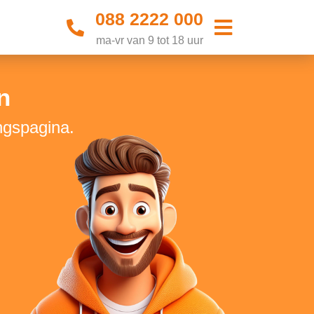
088 2222 000
ma-vr van 9 tot 18 uur
n
ngspagina.