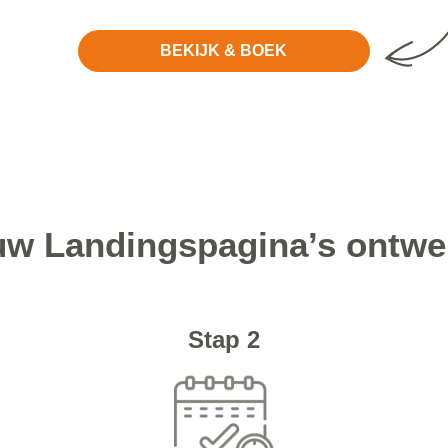
BEKIJK & BOEK
 uw Landingspagina’s ontwe
Stap 2