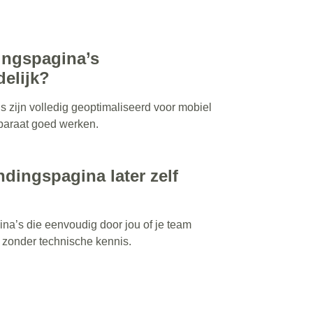
dingspagina’s
delijk?
s zijn volledig geoptimaliseerd voor mobiel
pparaat goed werken.
ndingspagina later zelf
ina’s die eenvoudig door jou of je team
zonder technische kennis.