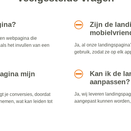
gina?
Zijn de lan
mobielvrien
pen webpagina die
Ja, al onze landingspagina’
oals het invullen van een
gebruik, zodat ze op elk a
Kan ik de la
agina mijn
aanpassen?
Ja, wij leveren landingspag
 je conversies, doordat
aangepast kunnen worden, 
nemen, wat kan leiden tot