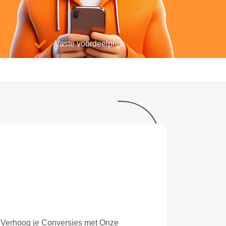
Vaste voordeelprijs
Verhoog je Conversies met Onze