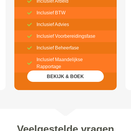
Inclusief Arbeid
Inclusief BTW
Inclusief Advies
Inclusief Voorbereidingsfase
Inclusief Beheerfase
Inclusief Maandelijkse
Rapportage
BEKIJK & BOEK
Inclusief 20% Korting
Veelgestelde vragen