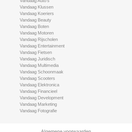
Vandaag Auto's
Vandaag Klussen
Vandaag Koeriers
Vandaag Beauty
Vandaag Boten
Vandaag Motoren
Vandaag Rijscholen
Vandaag Entertainment
Vandaag Fietsen
Vandaag Juridisch
Vandaag Multimedia
Vandaag Schoonmaak
Vandaag Scooters
Vandaag Elektronica
Vandaag Financieel
Vandaag Development
Vandaag Marketing
Vandaag Fotografie
Algemene voorwaarden