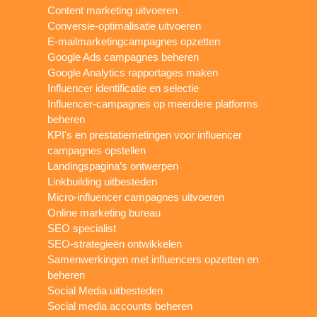
Content marketing uitvoeren
Conversie-optimalisatie uitvoeren
E-mailmarketingcampagnes opzetten
Google Ads campagnes beheren
Google Analytics rapportages maken
Influencer identificatie en selectie
Influencer-campagnes op meerdere platforms
beheren
KPI's en prestatiemetingen voor influencer
campagnes opstellen
Landingspagina’s ontwerpen
Linkbuilding uitbesteden
Micro-influencer campagnes uitvoeren
Online marketing bureau
SEO specialist
SEO-strategieën ontwikkelen
Samenwerkingen met influencers opzetten en
beheren
Social Media uitbesteden
Social media accounts beheren