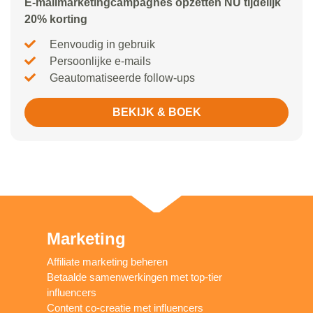
E-mailmarketingcampagnes opzetten NU tijdelijk
20% korting
Eenvoudig in gebruik
Persoonlijke e-mails
Geautomatiseerde follow-ups
BEKIJK & BOEK
Marketing
Affiliate marketing beheren
Betaalde samenwerkingen met top-tier
influencers
Content co-creatie met influencers