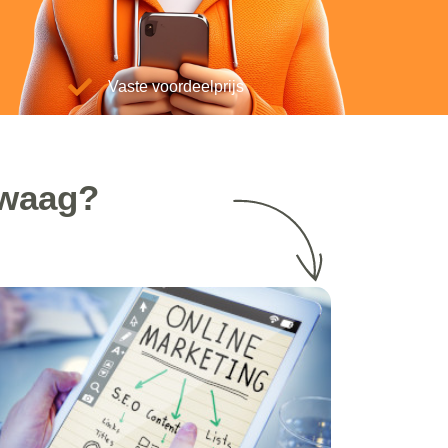
Vaste voordeelprijs
Zwaag?