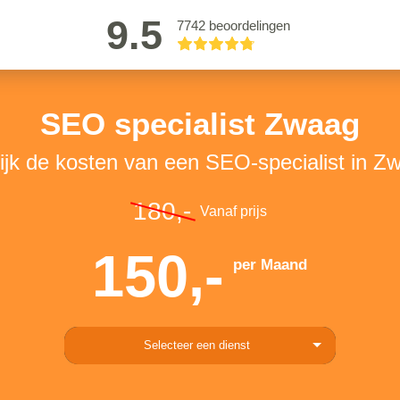
9.5
7742 beoordelingen
SEO specialist Zwaag
ijk de kosten van een SEO-specialist in Z
180,-
Vanaf prijs
150,-
per Maand
Selecteer een dienst