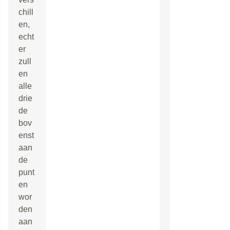
chill
en,
echt
er
zull
en
alle
drie
de
bov
enst
aan
de
punt
en
wor
den
aan