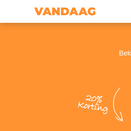
Bek
20%
Korting