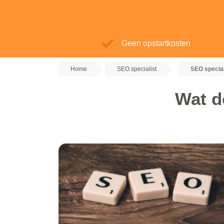
Geen opstartkosten
Home
SEO specialist
SEO specia
Wat d