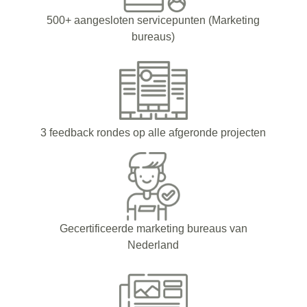
500+ aangesloten servicepunten (Marketing
bureaus)
3 feedback rondes op alle afgeronde projecten
Gecertificeerde marketing bureaus van
Nederland