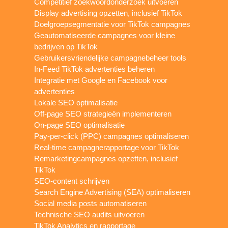
Competitief zoekwoordonderzoek uitvoeren
Display advertising opzetten, inclusief TikTok
Doelgroepsegmentatie voor TikTok campagnes
Geautomatiseerde campagnes voor kleine
bedrijven op TikTok
Gebruikersvriendelijke campagnebeheer tools
In-Feed TikTok advertenties beheren
Integratie met Google en Facebook voor
advertenties
Lokale SEO optimalisatie
Off-page SEO strategieën implementeren
On-page SEO optimalisatie
Pay-per-click (PPC) campagnes optimaliseren
Real-time campagnerapportage voor TikTok
Remarketingcampagnes opzetten, inclusief
TikTok
SEO-content schrijven
Search Engine Advertising (SEA) optimaliseren
Social media posts automatiseren
Technische SEO audits uitvoeren
TikTok Analytics en rapportage