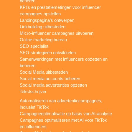
beheren
KPI's en prestatiemetingen voor influencer
campagnes opstellen
Landingspagina’s ontwerpen
Linkbuilding uitbesteden
Micro-influencer campagnes uitvoeren
Online marketing bureau
SEO specialist
SEO-strategieën ontwikkelen
Samenwerkingen met influencers opzetten en
beheren
Social Media uitbesteden
Social media accounts beheren
Social media advertenties opzetten
Tekstschrijver
Automatiseren van advertentiecampagnes,
inclusief TikTok
Campagneoptimalisatie op basis van AI-analyse
Campagnes optimaliseren met AI voor TikTok
en influencers