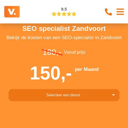
9.5
SEO specialist Zandvoort
Bekijk de kosten van een SEO-specialist in Zandvoort
180,-
Vanaf prijs
150,-
per Maand
Selecteer een dienst