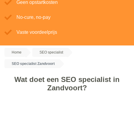
Geen opstartkosten
No-cure, no-pay
Vaste voordeelprijs
Home
SEO specialist
SEO specialist Zandvoort
Wat doet een SEO specialist in
Zandvoort?