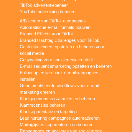
TikTok advertentiebeheer
YouTube advertising beheren
A/B-testen van TikTok campagnes
Automatische e-mail funnels bouwen
Branded Effects voor TikTok
Branded Hashtag Challenges voor TikTok
Contentkalenders opstellen en beheren voor
social media
Copywriting voor social media content
E-mail sequencemarketing opzetten en beheren
Follow-up en win-back e-mailcampagnes
instellen
Geautomatiseerde workflows voor e-mail
marketing creëren
Klantgegevens verzamelen en beheren
Klantrecensies beheren
Klantsegmentatie en targeting
Lead nurturing campagnes automatiseren
Mailinglijsten segmenteren en beheren
Rapportages en analyses van social media