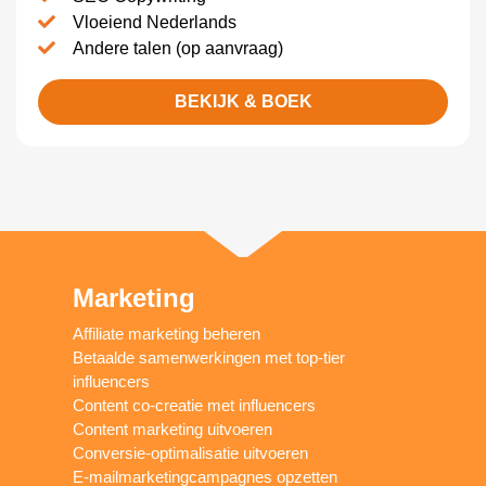
Vloeiend Nederlands
Andere talen (op aanvraag)
BEKIJK & BOEK
Marketing
Affiliate marketing beheren
Betaalde samenwerkingen met top-tier
influencers
Content co-creatie met influencers
Content marketing uitvoeren
Conversie-optimalisatie uitvoeren
E-mailmarketingcampagnes opzetten