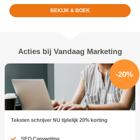
BEKIJK & BOEK
Acties bij Vandaag Marketing
-20%
Teksten schrijver NU tijdelijk 20% korting
SEO Copywriting