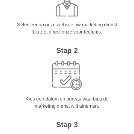
Selecteer op onze website uw marketing dienst
& u ziet direct onze voordeelprijs.
Stap 2
Kies een datum en bureau waarbij u de
marketing dienst wilt afnemen.
Stap 3