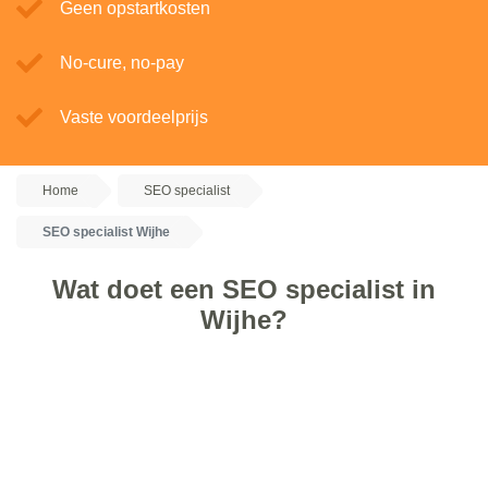
Geen opstartkosten
No-cure, no-pay
Vaste voordeelprijs
Home
SEO specialist
SEO specialist Wijhe
Wat doet een SEO specialist in
Wijhe?