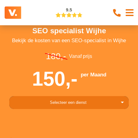
9.5
SEO specialist Wijhe
Bekijk de kosten van een SEO-specialist in Wijhe
180,-
Vanaf prijs
150,-
per Maand
Selecteer een dienst