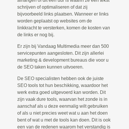
afhangen of dit een uur is waarin ze een tekst
schrijven of optimaliseren of dat zij
bijvoorbeeld links plaatsen. Wanneer er links
worden geplaatst op websites om de
linkkracht te versterken, komen de kosten van
de links er nog bij.
Er zijn bij Vandaag Multimedia meer dan 500
servicepunten aangesloten. Dit zijn allerlei
marketing & development bureaus die voor u
de SEO taken kunnen uitvoeren.
De SEO specialisten hebben ook de juiste
SEO tools tot hun beschikking, waardoor het
werk extra goed uitgevoerd kan worden. Dit
zijn vaak dure tools, waarvan het zonde is in
aanschaf als u deze eenmalig wilt gebruiken
of als u niet precies weet wat u aan het doen
bent of wat u met de tools kan doen. Dit is ook
een van de redenen waarom het verstandig is