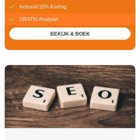
Inclusief 20% Korting
GRATIS Analyse!
BEKIJK & BOEK