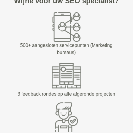
Wijhe voor uw SEO specialist?
500+ aangesloten servicepunten (Marketing
bureaus)
3 feedback rondes op alle afgeronde projecten