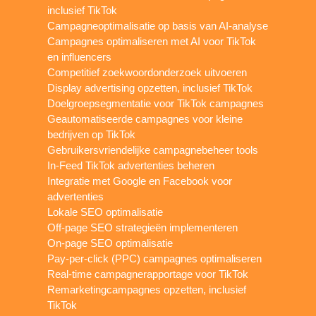
inclusief TikTok
Campagneoptimalisatie op basis van AI-analyse
Campagnes optimaliseren met AI voor TikTok
en influencers
Competitief zoekwoordonderzoek uitvoeren
Display advertising opzetten, inclusief TikTok
Doelgroepsegmentatie voor TikTok campagnes
Geautomatiseerde campagnes voor kleine
bedrijven op TikTok
Gebruikersvriendelijke campagnebeheer tools
In-Feed TikTok advertenties beheren
Integratie met Google en Facebook voor
advertenties
Lokale SEO optimalisatie
Off-page SEO strategieën implementeren
On-page SEO optimalisatie
Pay-per-click (PPC) campagnes optimaliseren
Real-time campagnerapportage voor TikTok
Remarketingcampagnes opzetten, inclusief
TikTok