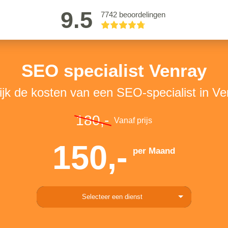
9.5
7742 beoordelingen
SEO specialist Venray
ijk de kosten van een SEO-specialist in Ve
180,-
Vanaf prijs
150,-
per Maand
Selecteer een dienst