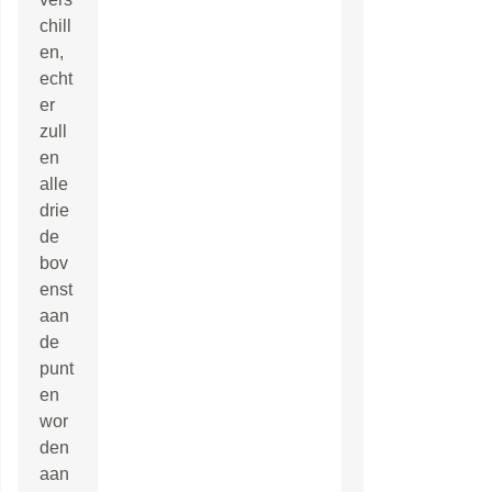
chill
en,
echt
er
zull
en
alle
drie
de
bov
enst
aan
de
punt
en
wor
den
aan