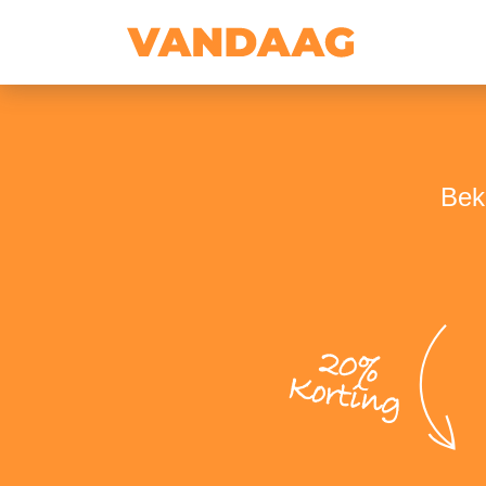
Bek
20%
Korting