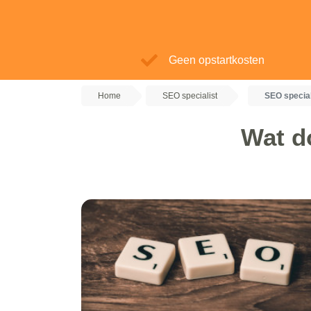
Geen opstartkosten
Home
SEO specialist
SEO special
Wat d