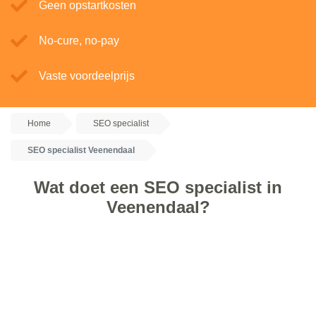
Geen opstartkosten
No-cure, no-pay
Vaste voordeelprijs
Home
SEO specialist
SEO specialist Veenendaal
Wat doet een SEO specialist in
Veenendaal?