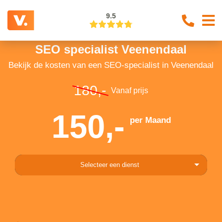
9.5
SEO specialist Veenendaal
Bekijk de kosten van een SEO-specialist in Veenendaal
180,-
Vanaf prijs
150,-
per Maand
Selecteer een dienst