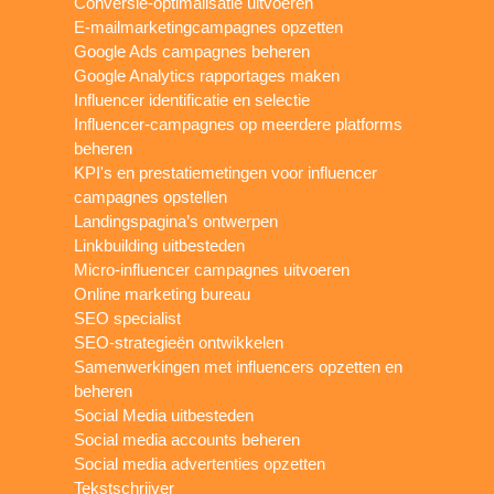
Conversie-optimalisatie uitvoeren
E-mailmarketingcampagnes opzetten
Google Ads campagnes beheren
Google Analytics rapportages maken
Influencer identificatie en selectie
Influencer-campagnes op meerdere platforms
beheren
KPI's en prestatiemetingen voor influencer
campagnes opstellen
Landingspagina’s ontwerpen
Linkbuilding uitbesteden
Micro-influencer campagnes uitvoeren
Online marketing bureau
SEO specialist
SEO-strategieën ontwikkelen
Samenwerkingen met influencers opzetten en
beheren
Social Media uitbesteden
Social media accounts beheren
Social media advertenties opzetten
Tekstschrijver