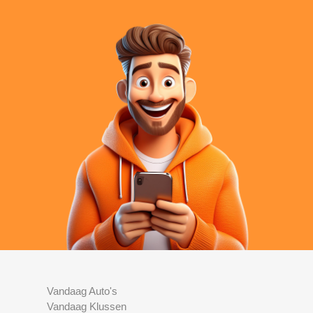
Vandaag Auto's
Vandaag Klussen