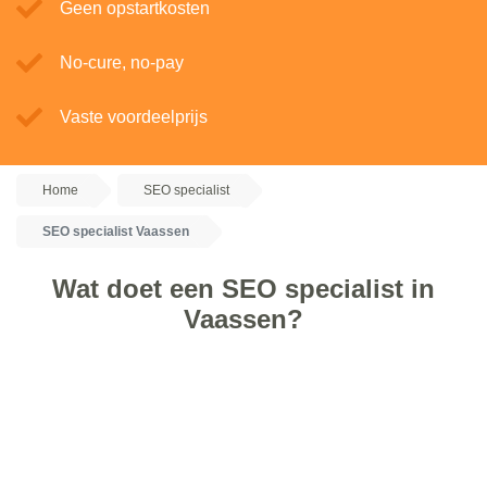
Geen opstartkosten
No-cure, no-pay
Vaste voordeelprijs
Home
SEO specialist
SEO specialist Vaassen
Wat doet een SEO specialist in
Vaassen?