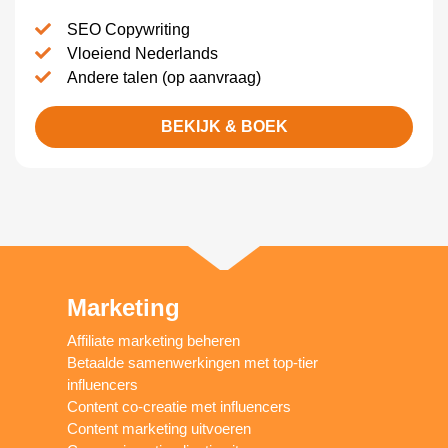
SEO Copywriting
Vloeiend Nederlands
Andere talen (op aanvraag)
BEKIJK & BOEK
Marketing
Affiliate marketing beheren
Betaalde samenwerkingen met top-tier
influencers
Content co-creatie met influencers
Content marketing uitvoeren