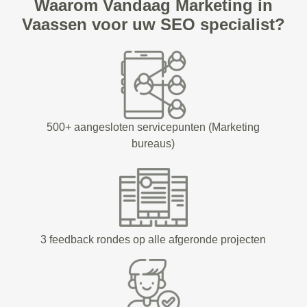
Waarom Vandaag Marketing in
Vaassen voor uw SEO specialist?
500+ aangesloten servicepunten (Marketing
bureaus)
3 feedback rondes op alle afgeronde projecten