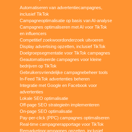
Automatiseren van advertentiecampagnes,
inclusief TikTok
Campagneoptimalisatie op basis van AI-analyse
Campagnes optimaliseren met AI voor TikTok
en influencers
Competitief zoekwoordonderzoek uitvoeren
Display advertising opzetten, inclusief TikTok
Doelgroepsegmentatie voor TikTok campagnes
Geautomatiseerde campagnes voor kleine
bedrijven op TikTok
Gebruikersvriendelijke campagnebeheer tools
In-Feed TikTok advertenties beheren
Integratie met Google en Facebook voor
advertenties
Lokale SEO optimalisatie
Off-page SEO strategieën implementeren
On-page SEO optimalisatie
Pay-per-click (PPC) campagnes optimaliseren
Real-time campagnerapportage voor TikTok
Remarketingcampagnes opzetten, inclusief