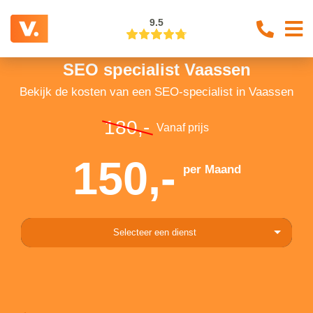
9.5
SEO specialist Vaassen
Bekijk de kosten van een SEO-specialist in Vaassen
180,-
Vanaf prijs
150,-
per Maand
Selecteer een dienst