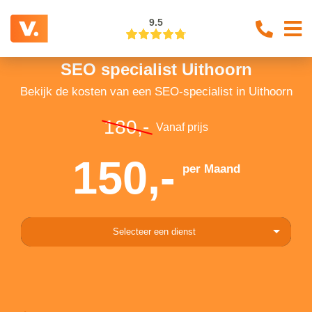
9.5
SEO specialist Uithoorn
Bekijk de kosten van een SEO-specialist in Uithoorn
180,-
Vanaf prijs
150,-
per Maand
Selecteer een dienst