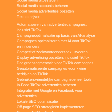
Social Media uitbesteden
Social media accounts beheren
Social media advertenties opzetten
Tekstschrijver
Automatiseren van advertentiecampagnes,
inclusief TikTok
Campagneoptimalisatie op basis van AI-analyse
Campagnes optimaliseren met AI voor TikTok
en influencers
Competitief zoekwoordonderzoek uitvoeren
Display advertising opzetten, inclusief TikTok
Doelgroepsegmentatie voor TikTok campagnes
Geautomatiseerde campagnes voor kleine
bedrijven op TikTok
Gebruikersvriendelijke campagnebeheer tools
In-Feed TikTok advertenties beheren
Integratie met Google en Facebook voor
advertenties
Lokale SEO optimalisatie
Off-page SEO strategieën implementeren