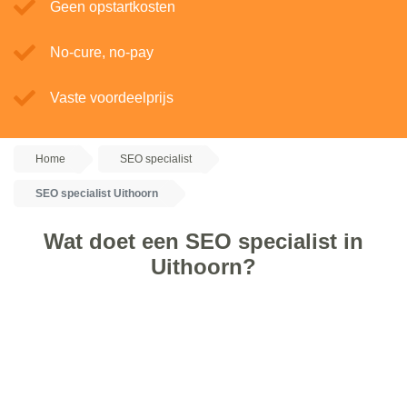
Geen opstartkosten
No-cure, no-pay
Vaste voordeelprijs
Home
SEO specialist
SEO specialist Uithoorn
Wat doet een SEO specialist in
Uithoorn?