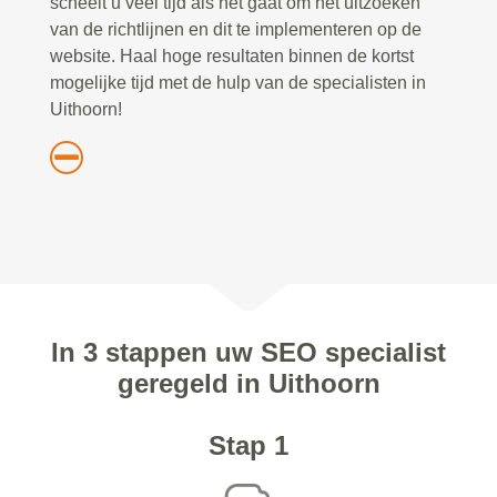
scheelt u veel tijd als het gaat om het uitzoeken
van de richtlijnen en dit te implementeren op de
website. Haal hoge resultaten binnen de kortst
mogelijke tijd met de hulp van de specialisten in
Uithoorn!
In 3 stappen uw SEO specialist
geregeld in Uithoorn
Stap 1