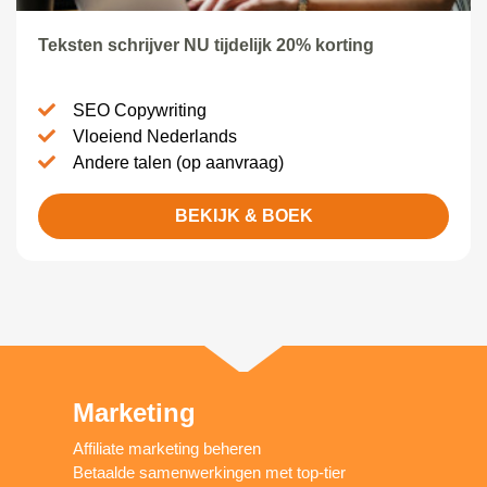
Teksten schrijver NU tijdelijk 20% korting
SEO Copywriting
Vloeiend Nederlands
Andere talen (op aanvraag)
BEKIJK & BOEK
Marketing
Affiliate marketing beheren
Betaalde samenwerkingen met top-tier