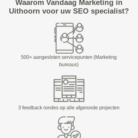
Waarom Vandaag Marketing in
Uithoorn voor uw SEO specialist?
500+ aangesloten servicepunten (Marketing
bureaus)
3 feedback rondes op alle afgeronde projecten