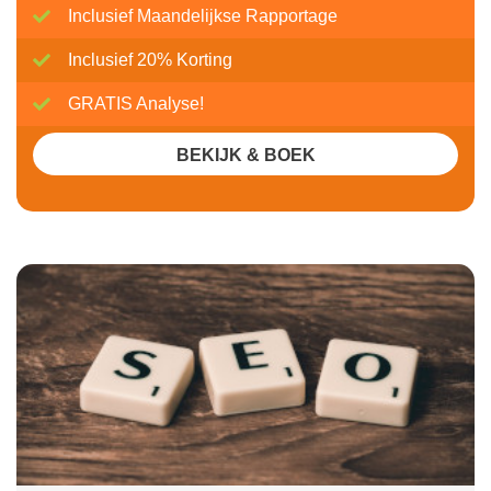
Inclusief Maandelijkse Rapportage
Inclusief 20% Korting
GRATIS Analyse!
BEKIJK & BOEK