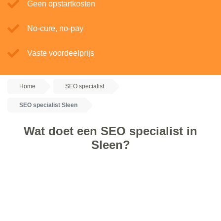
Geen opstartkosten
No-cure, no-pay
Vaste voordeelprijs
Home
SEO specialist
SEO specialist Sleen
Wat doet een SEO specialist in
Sleen?