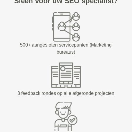
Sleen voor uw SEO specialist?
500+ aangesloten servicepunten (Marketing
bureaus)
3 feedback rondes op alle afgeronde projecten