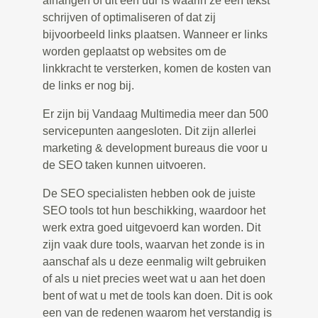
afhangen of dit een uur is waarin ze een tekst
schrijven of optimaliseren of dat zij
bijvoorbeeld links plaatsen. Wanneer er links
worden geplaatst op websites om de
linkkracht te versterken, komen de kosten van
de links er nog bij.
Er zijn bij Vandaag Multimedia meer dan 500
servicepunten aangesloten. Dit zijn allerlei
marketing & development bureaus die voor u
de SEO taken kunnen uitvoeren.
De SEO specialisten hebben ook de juiste
SEO tools tot hun beschikking, waardoor het
werk extra goed uitgevoerd kan worden. Dit
zijn vaak dure tools, waarvan het zonde is in
aanschaf als u deze eenmalig wilt gebruiken
of als u niet precies weet wat u aan het doen
bent of wat u met de tools kan doen. Dit is ook
een van de redenen waarom het verstandig is