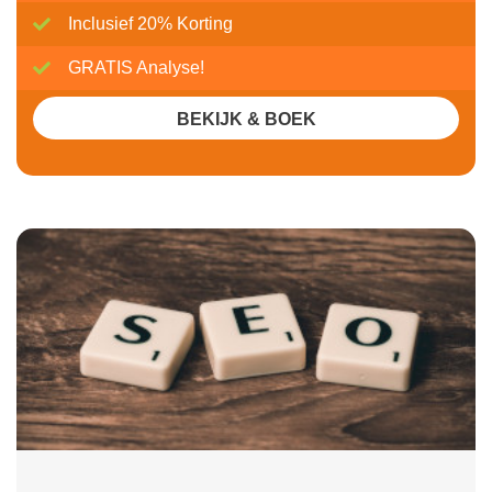
Inclusief 20% Korting
GRATIS Analyse!
BEKIJK & BOEK