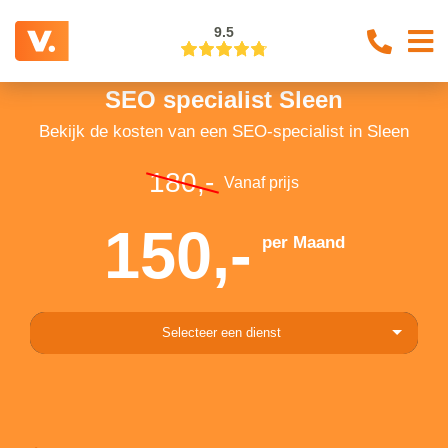
9.5
SEO specialist Sleen
Bekijk de kosten van een SEO-specialist in Sleen
180,-
Vanaf prijs
150,-
per Maand
Selecteer een dienst