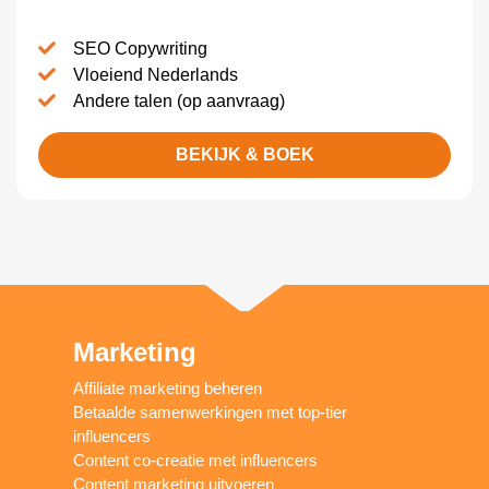
SEO Copywriting
Vloeiend Nederlands
Andere talen (op aanvraag)
BEKIJK & BOEK
Marketing
Affiliate marketing beheren
Betaalde samenwerkingen met top-tier
influencers
Content co-creatie met influencers
Content marketing uitvoeren