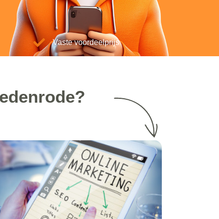
Vaste voordeelprijs
 Oedenrode?