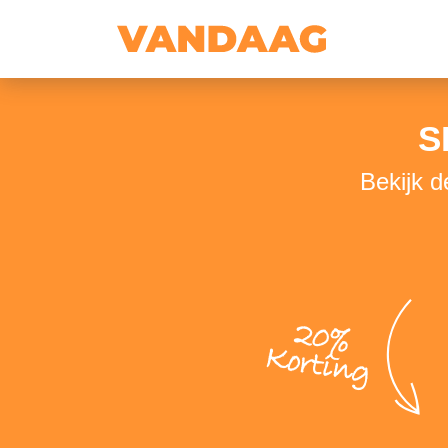
S
Bekijk d
20%
Korting