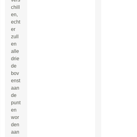
chill
en,
echt
er
zull
en
alle
drie
de
bov
enst
aan
de
punt
en
wor
den
aan