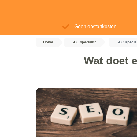
Geen opstartkosten
Home
SEO specialist
SEO special
Wat doet e