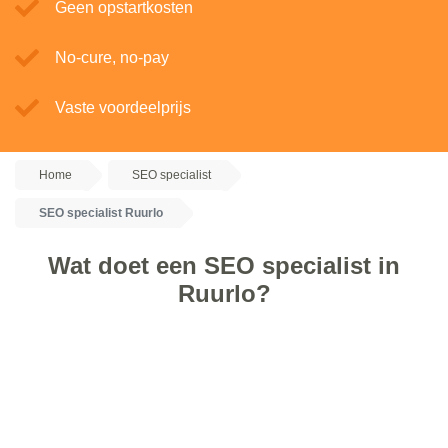
Geen opstartkosten
No-cure, no-pay
Vaste voordeelprijs
Home
SEO specialist
SEO specialist Ruurlo
Wat doet een SEO specialist in
Ruurlo?