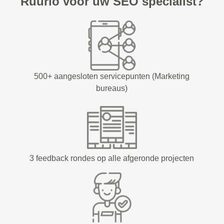
Ruurlo voor uw SEO specialist?
500+ aangesloten servicepunten (Marketing
bureaus)
3 feedback rondes op alle afgeronde projecten