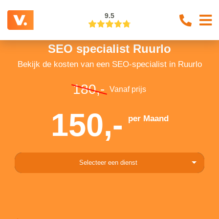
9.5
SEO specialist Ruurlo
Bekijk de kosten van een SEO-specialist in Ruurlo
180,-
Vanaf prijs
150,-
per Maand
Selecteer een dienst