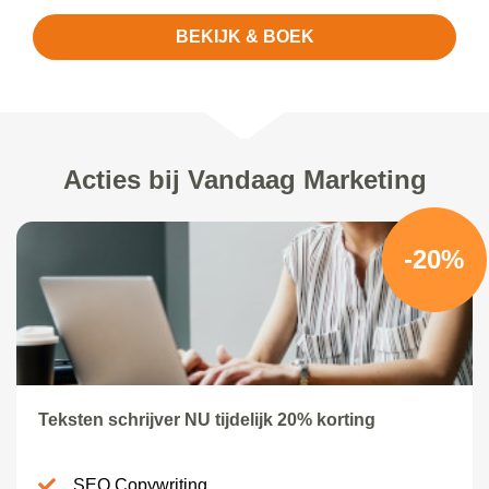
BEKIJK & BOEK
Acties bij Vandaag Marketing
-20%
Teksten schrijver NU tijdelijk 20% korting
SEO Copywriting