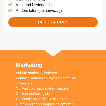
Vloeiend Nederlands
Andere talen (op aanvraag)
BEKIJK & BOEK
Marketing
Affiliate marketing beheren
Betaalde samenwerkingen met top-tier
influencers
Content co-creatie met influencers
Content marketing uitvoeren
Conversie-optimalisatie uitvoeren
E-mailmarketingcampagnes opzetten