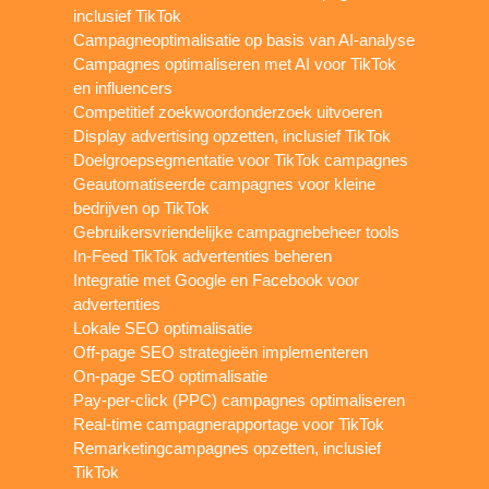
inclusief TikTok
Campagneoptimalisatie op basis van AI-analyse
Campagnes optimaliseren met AI voor TikTok
en influencers
Competitief zoekwoordonderzoek uitvoeren
Display advertising opzetten, inclusief TikTok
Doelgroepsegmentatie voor TikTok campagnes
Geautomatiseerde campagnes voor kleine
bedrijven op TikTok
Gebruikersvriendelijke campagnebeheer tools
In-Feed TikTok advertenties beheren
Integratie met Google en Facebook voor
advertenties
Lokale SEO optimalisatie
Off-page SEO strategieën implementeren
On-page SEO optimalisatie
Pay-per-click (PPC) campagnes optimaliseren
Real-time campagnerapportage voor TikTok
Remarketingcampagnes opzetten, inclusief
TikTok