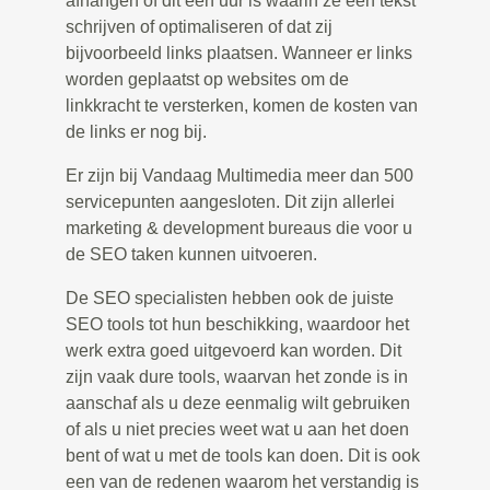
afhangen of dit een uur is waarin ze een tekst
schrijven of optimaliseren of dat zij
bijvoorbeeld links plaatsen. Wanneer er links
worden geplaatst op websites om de
linkkracht te versterken, komen de kosten van
de links er nog bij.
Er zijn bij Vandaag Multimedia meer dan 500
servicepunten aangesloten. Dit zijn allerlei
marketing & development bureaus die voor u
de SEO taken kunnen uitvoeren.
De SEO specialisten hebben ook de juiste
SEO tools tot hun beschikking, waardoor het
werk extra goed uitgevoerd kan worden. Dit
zijn vaak dure tools, waarvan het zonde is in
aanschaf als u deze eenmalig wilt gebruiken
of als u niet precies weet wat u aan het doen
bent of wat u met de tools kan doen. Dit is ook
een van de redenen waarom het verstandig is