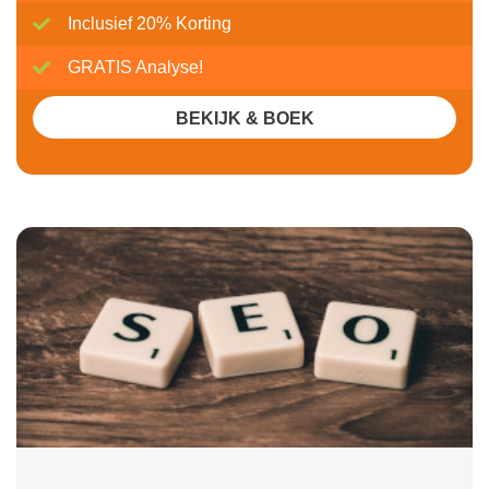
Inclusief 20% Korting
GRATIS Analyse!
BEKIJK & BOEK