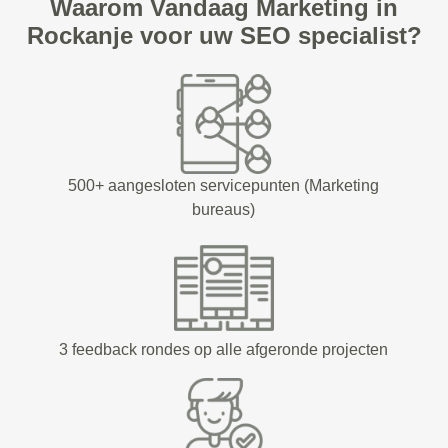
Waarom Vandaag Marketing in
Rockanje voor uw SEO specialist?
500+ aangesloten servicepunten (Marketing
bureaus)
3 feedback rondes op alle afgeronde projecten