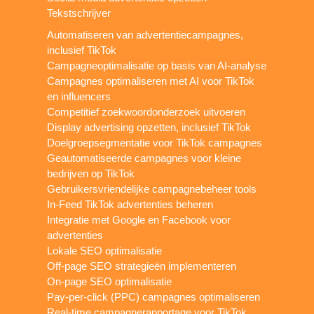
Tekstschrijver
Automatiseren van advertentiecampagnes,
inclusief TikTok
Campagneoptimalisatie op basis van AI-analyse
Campagnes optimaliseren met AI voor TikTok
en influencers
Competitief zoekwoordonderzoek uitvoeren
Display advertising opzetten, inclusief TikTok
Doelgroepsegmentatie voor TikTok campagnes
Geautomatiseerde campagnes voor kleine
bedrijven op TikTok
Gebruikersvriendelijke campagnebeheer tools
In-Feed TikTok advertenties beheren
Integratie met Google en Facebook voor
advertenties
Lokale SEO optimalisatie
Off-page SEO strategieën implementeren
On-page SEO optimalisatie
Pay-per-click (PPC) campagnes optimaliseren
Real-time campagnerapportage voor TikTok