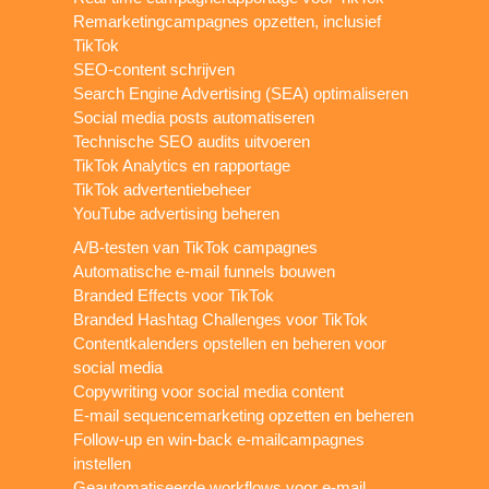
Remarketingcampagnes opzetten, inclusief
TikTok
SEO-content schrijven
Search Engine Advertising (SEA) optimaliseren
Social media posts automatiseren
Technische SEO audits uitvoeren
TikTok Analytics en rapportage
TikTok advertentiebeheer
YouTube advertising beheren
A/B-testen van TikTok campagnes
Automatische e-mail funnels bouwen
Branded Effects voor TikTok
Branded Hashtag Challenges voor TikTok
Contentkalenders opstellen en beheren voor
social media
Copywriting voor social media content
E-mail sequencemarketing opzetten en beheren
Follow-up en win-back e-mailcampagnes
instellen
Geautomatiseerde workflows voor e-mail