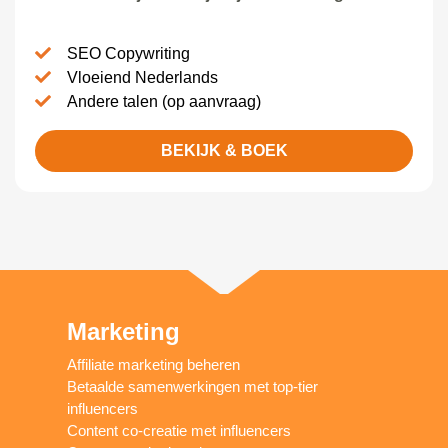
SEO Copywriting
Vloeiend Nederlands
Andere talen (op aanvraag)
BEKIJK & BOEK
Marketing
Affiliate marketing beheren
Betaalde samenwerkingen met top-tier
influencers
Content co-creatie met influencers