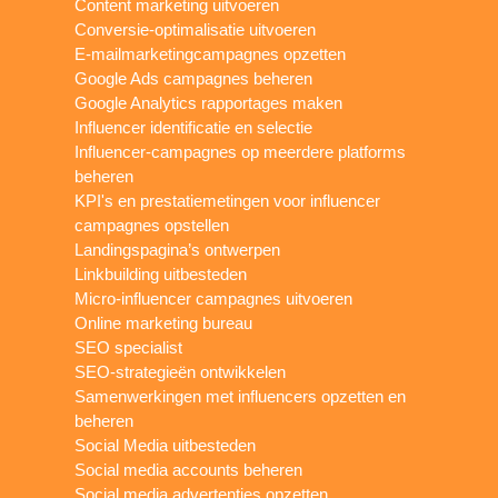
Content marketing uitvoeren
Conversie-optimalisatie uitvoeren
E-mailmarketingcampagnes opzetten
Google Ads campagnes beheren
Google Analytics rapportages maken
Influencer identificatie en selectie
Influencer-campagnes op meerdere platforms
beheren
KPI's en prestatiemetingen voor influencer
campagnes opstellen
Landingspagina’s ontwerpen
Linkbuilding uitbesteden
Micro-influencer campagnes uitvoeren
Online marketing bureau
SEO specialist
SEO-strategieën ontwikkelen
Samenwerkingen met influencers opzetten en
beheren
Social Media uitbesteden
Social media accounts beheren
Social media advertenties opzetten