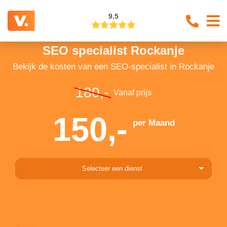
9.5
SEO specialist Rockanje
Bekijk de kosten van een SEO-specialist in Rockanje
180,-
Vanaf prijs
150,-
per Maand
Selecteer een dienst