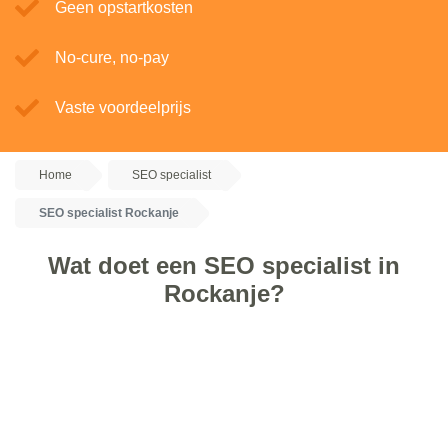
Geen opstartkosten
No-cure, no-pay
Vaste voordeelprijs
Home
SEO specialist
SEO specialist Rockanje
Wat doet een SEO specialist in
Rockanje?