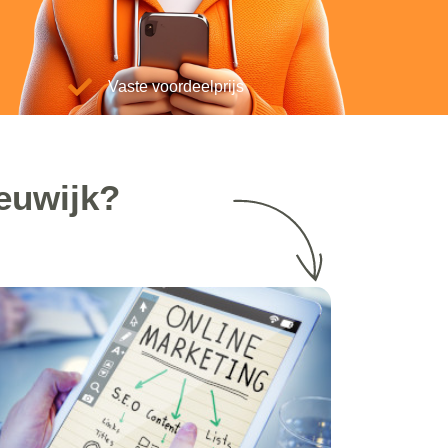
Vaste voordeelprijs
euwijk?