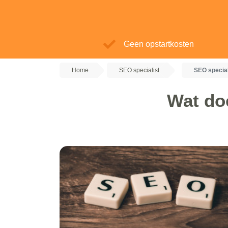
Geen opstartkosten
Home
SEO specialist
SEO special
Wat do