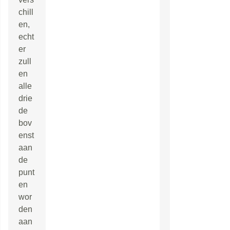
chill
en,
echt
er
zull
en
alle
drie
de
bov
enst
aan
de
punt
en
wor
den
aan