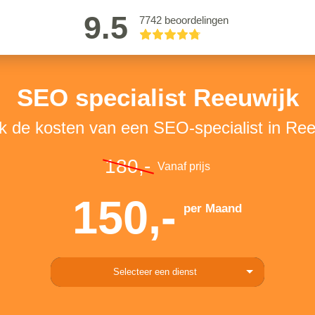
9.5
7742 beoordelingen
SEO specialist Reeuwijk
jk de kosten van een SEO-specialist in Ree
180,-
Vanaf prijs
150,-
per Maand
Selecteer een dienst