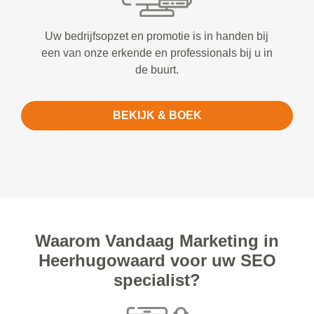
Uw bedrijfsopzet en promotie is in handen bij
een van onze erkende en professionals bij u in
de buurt.
BEKIJK & BOEK
Waarom Vandaag Marketing in
Heerhugowaard voor uw SEO
specialist?