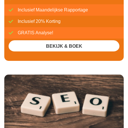
Inclusief Maandelijkse Rapportage
Inclusief 20% Korting
GRATIS Analyse!
BEKIJK & BOEK