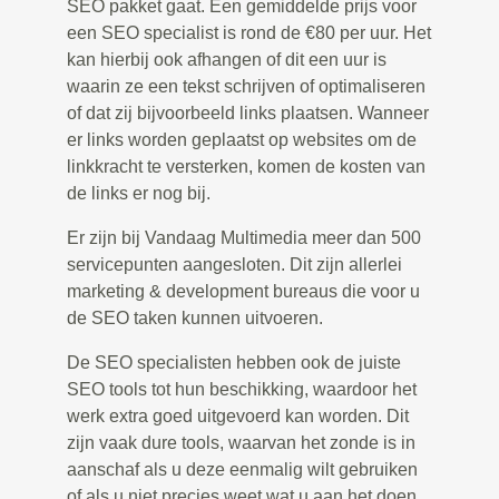
SEO pakket gaat. Een gemiddelde prijs voor
een SEO specialist is rond de €80 per uur. Het
kan hierbij ook afhangen of dit een uur is
waarin ze een tekst schrijven of optimaliseren
of dat zij bijvoorbeeld links plaatsen. Wanneer
er links worden geplaatst op websites om de
linkkracht te versterken, komen de kosten van
de links er nog bij.
Er zijn bij Vandaag Multimedia meer dan 500
servicepunten aangesloten. Dit zijn allerlei
marketing & development bureaus die voor u
de SEO taken kunnen uitvoeren.
De SEO specialisten hebben ook de juiste
SEO tools tot hun beschikking, waardoor het
werk extra goed uitgevoerd kan worden. Dit
zijn vaak dure tools, waarvan het zonde is in
aanschaf als u deze eenmalig wilt gebruiken
of als u niet precies weet wat u aan het doen