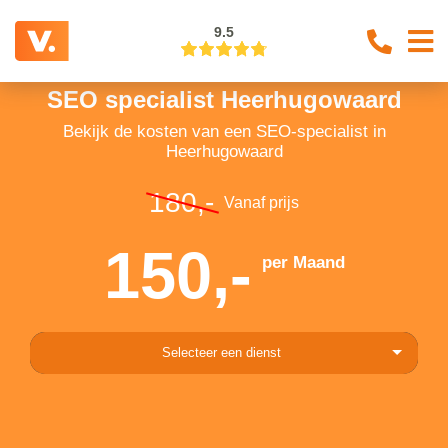
9.5
SEO specialist Heerhugowaard
Bekijk de kosten van een SEO-specialist in
Heerhugowaard
180,-
Vanaf prijs
150,-
per Maand
Selecteer een dienst