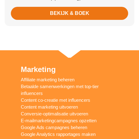
BEKIJK & BOEK
Marketing
Affiliate marketing beheren
Betaalde samenwerkingen met top-tier
influencers
Content co-creatie met influencers
Content marketing uitvoeren
Conversie-optimalisatie uitvoeren
E-mailmarketingcampagnes opzetten
Google Ads campagnes beheren
Google Analytics rapportages maken