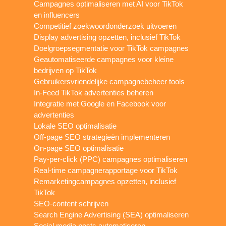
Campagnes optimaliseren met AI voor TikTok
en influencers
Competitief zoekwoordonderzoek uitvoeren
Display advertising opzetten, inclusief TikTok
Doelgroepsegmentatie voor TikTok campagnes
Geautomatiseerde campagnes voor kleine
bedrijven op TikTok
Gebruikersvriendelijke campagnebeheer tools
In-Feed TikTok advertenties beheren
Integratie met Google en Facebook voor
advertenties
Lokale SEO optimalisatie
Off-page SEO strategieën implementeren
On-page SEO optimalisatie
Pay-per-click (PPC) campagnes optimaliseren
Real-time campagnerapportage voor TikTok
Remarketingcampagnes opzetten, inclusief
TikTok
SEO-content schrijven
Search Engine Advertising (SEA) optimaliseren
Social media posts automatiseren