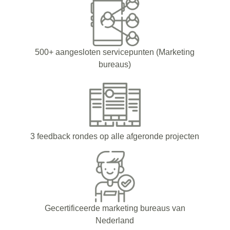
500+ aangesloten servicepunten (Marketing
bureaus)
3 feedback rondes op alle afgeronde projecten
Gecertificeerde marketing bureaus van
Nederland