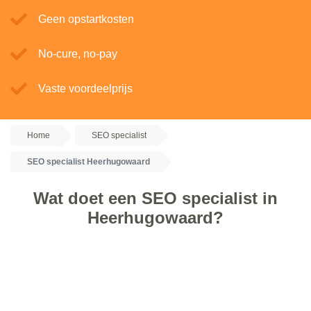
Geen opstartkosten
No-cure, no-pay
Vaste voordeelprijs
Home
SEO specialist
SEO specialist Heerhugowaard
Wat doet een SEO specialist in
Heerhugowaard?