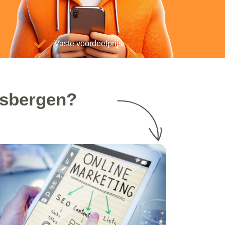
Vaste voordeelprijs
ksbergen?