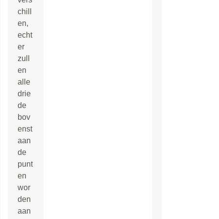
chill
en,
echt
er
zull
en
alle
drie
de
bov
enst
aan
de
punt
en
wor
den
aan