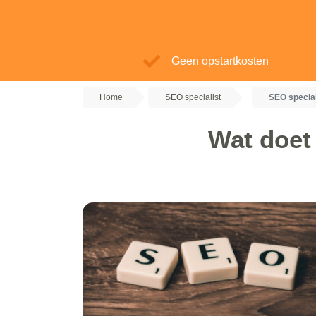
Geen opstartkosten
Home
SEO specialist
SEO specia
Wat doet