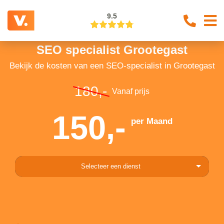
9.5
SEO specialist Grootegast
Bekijk de kosten van een SEO-specialist in Grootegast
180,-
Vanaf prijs
150,-
per Maand
Selecteer een dienst