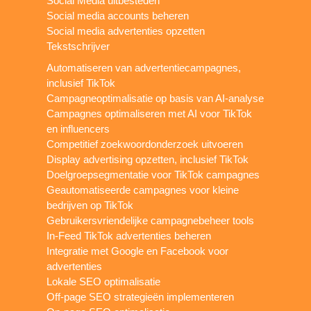
Social Media uitbesteden
Social media accounts beheren
Social media advertenties opzetten
Tekstschrijver
Automatiseren van advertentiecampagnes,
inclusief TikTok
Campagneoptimalisatie op basis van AI-analyse
Campagnes optimaliseren met AI voor TikTok
en influencers
Competitief zoekwoordonderzoek uitvoeren
Display advertising opzetten, inclusief TikTok
Doelgroepsegmentatie voor TikTok campagnes
Geautomatiseerde campagnes voor kleine
bedrijven op TikTok
Gebruikersvriendelijke campagnebeheer tools
In-Feed TikTok advertenties beheren
Integratie met Google en Facebook voor
advertenties
Lokale SEO optimalisatie
Off-page SEO strategieën implementeren