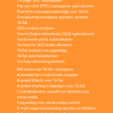
On-page SEO optimalisatie
Pay-per-click (PPC) campagnes optimaliseren
Real-time campagnerapportage voor TikTok
Remarketingcampagnes opzetten, inclusief
TikTok
SEO-content schrijven
Search Engine Advertising (SEA) optimaliseren
Social media posts automatiseren
Technische SEO audits uitvoeren
TikTok Analytics en rapportage
TikTok advertentiebeheer
YouTube advertising beheren
A/B-testen van TikTok campagnes
Automatische e-mail funnels bouwen
Branded Effects voor TikTok
Branded Hashtag Challenges voor TikTok
Contentkalenders opstellen en beheren voor
social media
Copywriting voor social media content
E-mail sequencemarketing opzetten en beheren