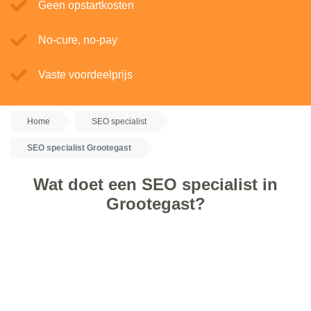
Geen opstartkosten
No-cure, no-pay
Vaste voordeelprijs
Home
SEO specialist
SEO specialist Grootegast
Wat doet een SEO specialist in
Grootegast?