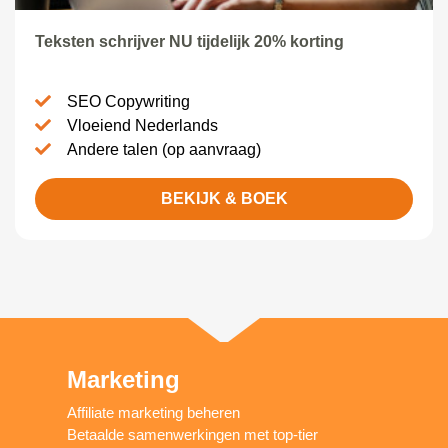
Teksten schrijver NU tijdelijk 20% korting
SEO Copywriting
Vloeiend Nederlands
Andere talen (op aanvraag)
BEKIJK & BOEK
Marketing
Affiliate marketing beheren
Betaalde samenwerkingen met top-tier