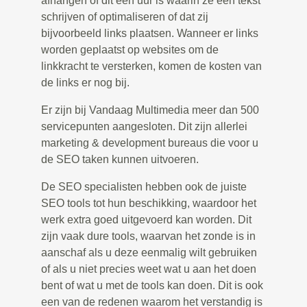
afhangen of dit een uur is waarin ze een tekst
schrijven of optimaliseren of dat zij
bijvoorbeeld links plaatsen. Wanneer er links
worden geplaatst op websites om de
linkkracht te versterken, komen de kosten van
de links er nog bij.
Er zijn bij Vandaag Multimedia meer dan 500
servicepunten aangesloten. Dit zijn allerlei
marketing & development bureaus die voor u
de SEO taken kunnen uitvoeren.
De SEO specialisten hebben ook de juiste
SEO tools tot hun beschikking, waardoor het
werk extra goed uitgevoerd kan worden. Dit
zijn vaak dure tools, waarvan het zonde is in
aanschaf als u deze eenmalig wilt gebruiken
of als u niet precies weet wat u aan het doen
bent of wat u met de tools kan doen. Dit is ook
een van de redenen waarom het verstandig is