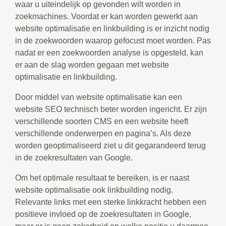
waar u uiteindelijk op gevonden wilt worden in
zoekmachines. Voordat er kan worden gewerkt aan
website optimalisatie en linkbuilding is er inzicht nodig
in de zoekwoorden waarop gefocust moet worden. Pas
nadat er een zoekwoorden analyse is opgesteld, kan
er aan de slag worden gegaan met website
optimalisatie en linkbuilding.
Door middel van website optimalisatie kan een
website SEO technisch beter worden ingericht. Er zijn
verschillende soorten CMS en een website heeft
verschillende onderwerpen en pagina’s. Als deze
worden geoptimaliseerd ziet u dit gegarandeerd terug
in de zoekresultaten van Google.
Om het optimale resultaat te bereiken, is er naast
website optimalisatie ook linkbuilding nodig.
Relevante links met een sterke linkkracht hebben een
positieve invloed op de zoekresultaten in Google,