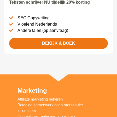
Teksten schrijver NU tijdelijk 20% korting
SEO Copywriting
Vloeiend Nederlands
Andere talen (op aanvraag)
BEKIJK & BOEK
Marketing
Affiliate marketing beheren
Betaalde samenwerkingen met top-tier
influencers
Content co-creatie met influencers