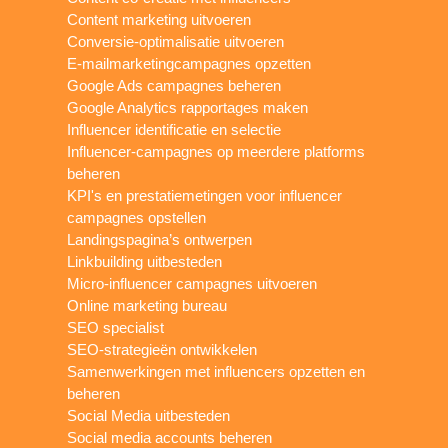
Content marketing uitvoeren
Conversie-optimalisatie uitvoeren
E-mailmarketingcampagnes opzetten
Google Ads campagnes beheren
Google Analytics rapportages maken
Influencer identificatie en selectie
Influencer-campagnes op meerdere platforms
beheren
KPI's en prestatiemetingen voor influencer
campagnes opstellen
Landingspagina’s ontwerpen
Linkbuilding uitbesteden
Micro-influencer campagnes uitvoeren
Online marketing bureau
SEO specialist
SEO-strategieën ontwikkelen
Samenwerkingen met influencers opzetten en
beheren
Social Media uitbesteden
Social media accounts beheren