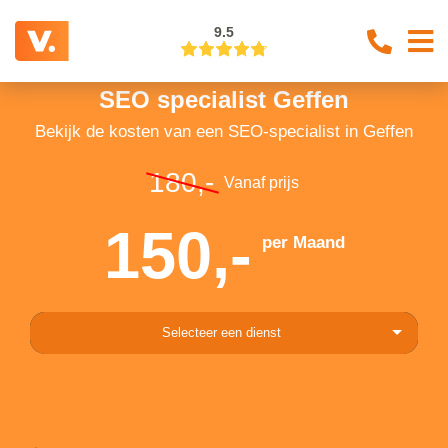
9.5
SEO specialist Geffen
Bekijk de kosten van een SEO-specialist in Geffen
180,-
Vanaf prijs
150,-
per Maand
Selecteer een dienst