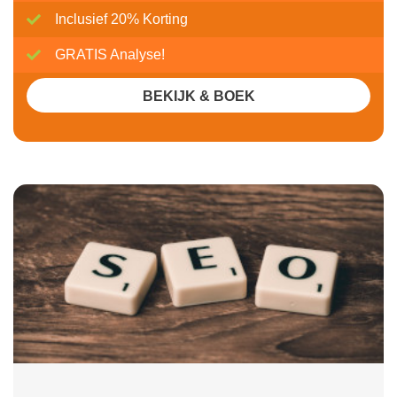
Inclusief 20% Korting
GRATIS Analyse!
BEKIJK & BOEK