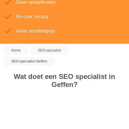
Geen opstartkosten
No-cure, no-pay
Vaste voordeelprijs
Home
SEO specialist
SEO specialist Geffen
Wat doet een SEO specialist in
Geffen?