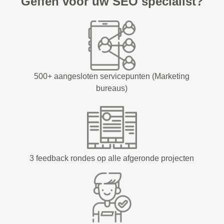
Geffen voor uw SEO specialist?
500+ aangesloten servicepunten (Marketing
bureaus)
3 feedback rondes op alle afgeronde projecten