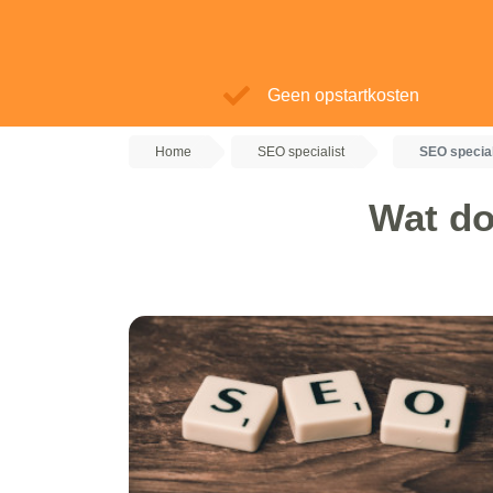
Geen opstartkosten
Home
SEO specialist
SEO specia
Wat do