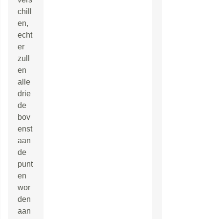
chill
en,
echt
er
zull
en
alle
drie
de
bov
enst
aan
de
punt
en
wor
den
aan