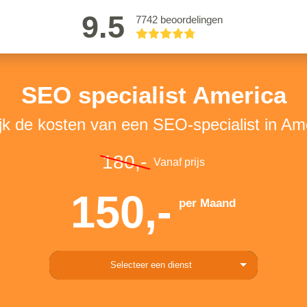
9.5
7742 beoordelingen
SEO specialist America
jk de kosten van een SEO-specialist in Am
180,-
Vanaf prijs
150,-
per Maand
Selecteer een dienst