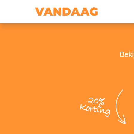
Beki
20%
Korting