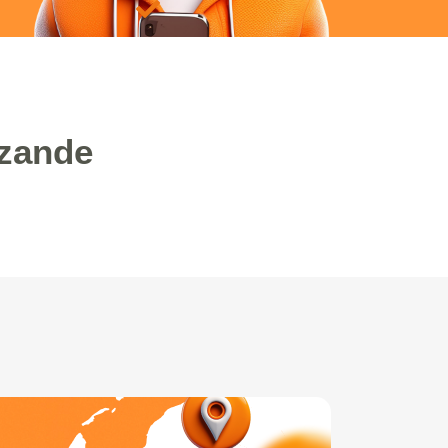
nzande