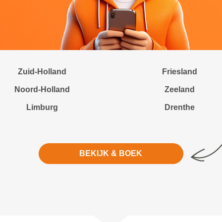
Zuid-Holland
Friesland
Noord-Holland
Zeeland
Limburg
Drenthe
BEKIJK & BOEK