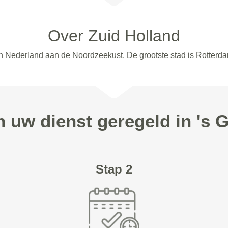
Over Zuid Holland
an Nederland aan de Noordzeekust. De grootste stad is Rotterd
n uw dienst geregeld in 's
Stap 2