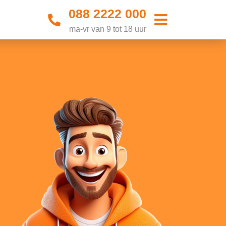
088 2222 000
ma-vr van 9 tot 18 uur