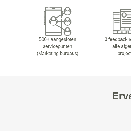
500+ aangesloten
3 feedback 
servicepunten
alle afg
(Marketing bureaus)
projec
Erv