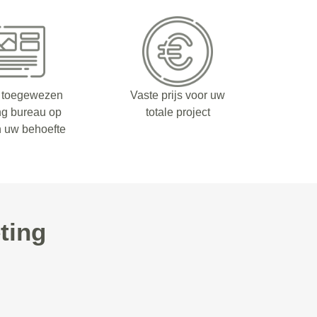
 toegewezen
Vaste prijs voor uw
ng bureau op
totale project
n uw behoefte
ting