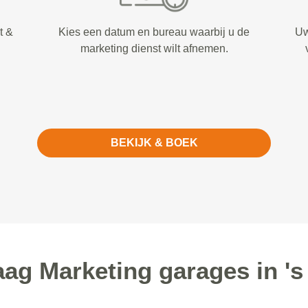
t &
Kies een datum en bureau waarbij u de
Uw
marketing dienst wilt afnemen.
BEKIJK & BOEK
g Marketing garages in '