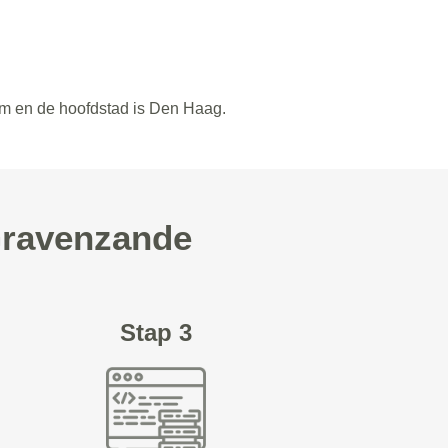
am en de hoofdstad is Den Haag.
 Gravenzande
Stap 3