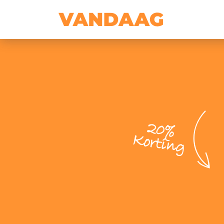
20%
Korting