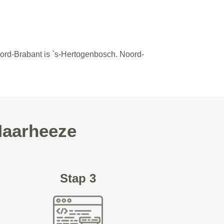
oord-Brabant is `s-Hertogenbosch. Noord-
Maarheeze
Stap 3