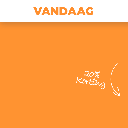
20%
Korting