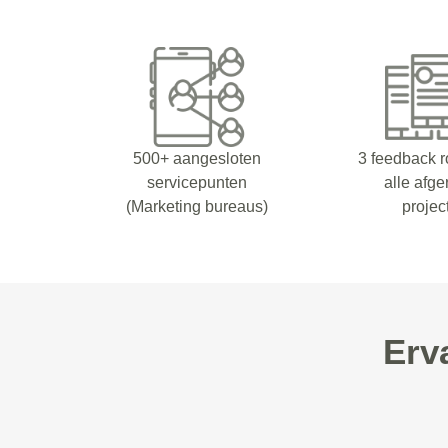
500+ aangesloten
3 feedback 
servicepunten
alle afg
(Marketing bureaus)
projec
Erv