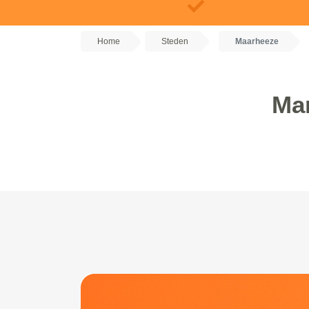
Home
Steden
Maarheeze
Mar