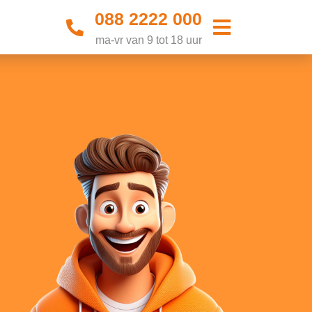
088 2222 000
ma-vr van 9 tot 18 uur