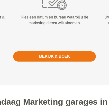
t &
Kies een datum en bureau waarbij u de
Uw
marketing dienst wilt afnemen.
BEKIJK & BOEK
daag Marketing garages in