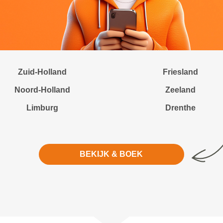
Zuid-Holland
Friesland
Noord-Holland
Zeeland
Limburg
Drenthe
BEKIJK & BOEK