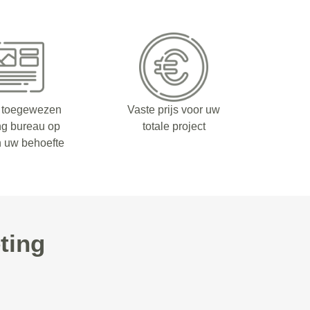
 toegewezen
Vaste prijs voor uw
ng bureau op
totale project
n uw behoefte
ting