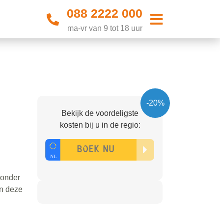
088 2222 000
ma-vr van 9 tot 18 uur
-20%
Bekijk de voordeligste
kosten bij u in de regio:
zonder
an deze