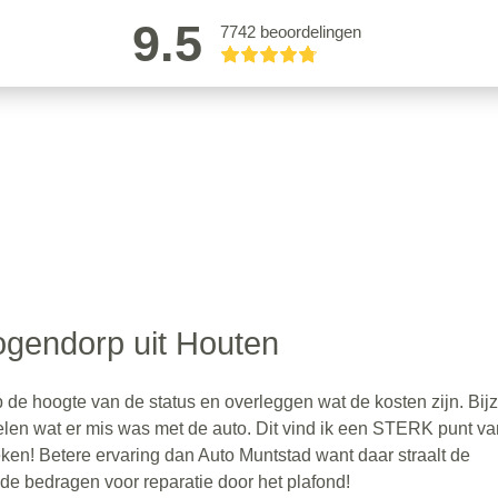
9.5
7742 beoordelingen
gendorp uit Houten
de hoogte van de status en overleggen wat de kosten zijn. Bij
elen wat er mis was met de auto. Dit vind ik een STERK punt v
reken! Betere ervaring dan Auto Muntstad want daar straalt de
de bedragen voor reparatie door het plafond!