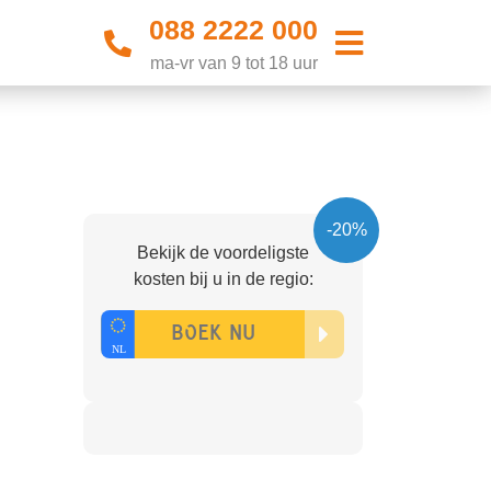
088 2222 000
ma-vr van 9 tot 18 uur
-20%
Bekijk de voordeligste
kosten bij u in de regio: