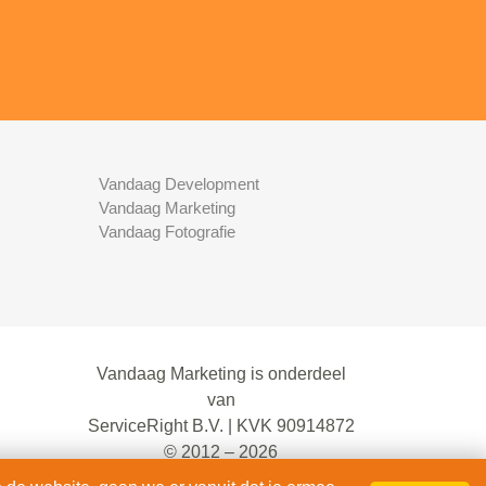
Vandaag Development
Vandaag Marketing
Vandaag Fotografie
Vandaag Marketing is onderdeel
van
ServiceRight B.V. | KVK 90914872
© 2012 – 2026
alle rechten voorbehouden.