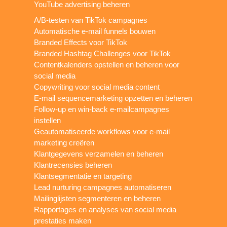
YouTube advertising beheren
A/B-testen van TikTok campagnes
Automatische e-mail funnels bouwen
Branded Effects voor TikTok
Branded Hashtag Challenges voor TikTok
Contentkalenders opstellen en beheren voor
social media
Copywriting voor social media content
E-mail sequencemarketing opzetten en beheren
Follow-up en win-back e-mailcampagnes
instellen
Geautomatiseerde workflows voor e-mail
marketing creëren
Klantgegevens verzamelen en beheren
Klantrecensies beheren
Klantsegmentatie en targeting
Lead nurturing campagnes automatiseren
Mailinglijsten segmenteren en beheren
Rapportages en analyses van social media
prestaties maken