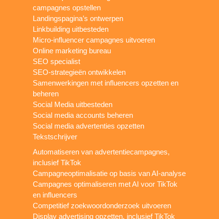
campagnes opstellen
Landingspagina’s ontwerpen
Linkbuilding uitbesteden
Micro-influencer campagnes uitvoeren
Online marketing bureau
SEO specialist
SEO-strategieën ontwikkelen
Samenwerkingen met influencers opzetten en
beheren
Social Media uitbesteden
Social media accounts beheren
Social media advertenties opzetten
Tekstschrijver
Automatiseren van advertentiecampagnes,
inclusief TikTok
Campagneoptimalisatie op basis van AI-analyse
Campagnes optimaliseren met AI voor TikTok
en influencers
Competitief zoekwoordonderzoek uitvoeren
Display advertising opzetten, inclusief TikTok