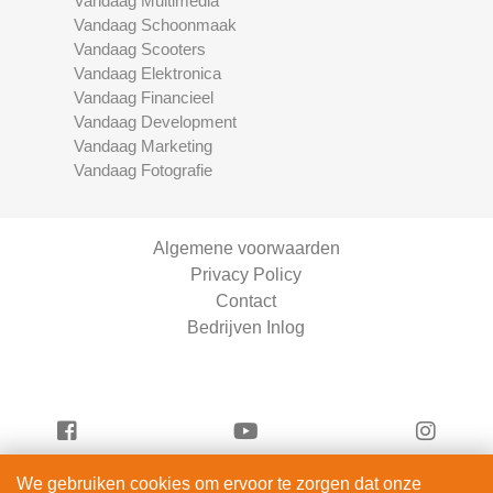
Vandaag Multimedia
Vandaag Schoonmaak
Vandaag Scooters
Vandaag Elektronica
Vandaag Financieel
Vandaag Development
Vandaag Marketing
Vandaag Fotografie
Algemene voorwaarden
Privacy Policy
Contact
Bedrijven Inlog
We gebruiken cookies om ervoor te zorgen dat onze