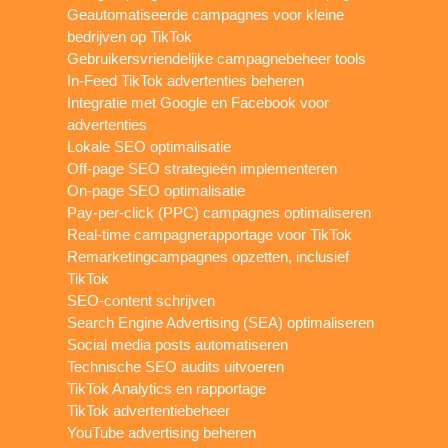
Geautomatiseerde campagnes voor kleine
bedrijven op TikTok
Gebruikersvriendelijke campagnebeheer tools
In-Feed TikTok advertenties beheren
Integratie met Google en Facebook voor
advertenties
Lokale SEO optimalisatie
Off-page SEO strategieën implementeren
On-page SEO optimalisatie
Pay-per-click (PPC) campagnes optimaliseren
Real-time campagnerapportage voor TikTok
Remarketingcampagnes opzetten, inclusief
TikTok
SEO-content schrijven
Search Engine Advertising (SEA) optimaliseren
Social media posts automatiseren
Technische SEO audits uitvoeren
TikTok Analytics en rapportage
TikTok advertentiebeheer
YouTube advertising beheren