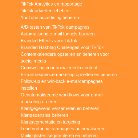
TikTok Analytics en rapportage
TikTok advertentiebeheer
YouTube advertising beheren
A/B-testen van TikTok campagnes
Automatische e-mail funnels bouwen
Branded Effects voor TikTok
Branded Hashtag Challenges voor TikTok
Contentkalenders opstellen en beheren voor
social media
Copywriting voor social media content
E-mail sequencemarketing opzetten en beheren
Follow-up en win-back e-mailcampagnes
instellen
Geautomatiseerde workflows voor e-mail
marketing creëren
Klantgegevens verzamelen en beheren
Klantrecensies beheren
Klantsegmentatie en targeting
Lead nurturing campagnes automatiseren
Mailinglijsten segmenteren en beheren