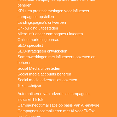
beheren
KPI's en prestatiemetingen voor influencer
campagnes opstellen
Landingspagina’s ontwerpen
Linkbuilding uitbesteden
Micro-influencer campagnes uitvoeren
Online marketing bureau
SEO specialist
SEO-strategieën ontwikkelen
Samenwerkingen met influencers opzetten en
beheren
Social Media uitbesteden
Social media accounts beheren
Social media advertenties opzetten
Tekstschrijver
Automatiseren van advertentiecampagnes,
inclusief TikTok
Campagneoptimalisatie op basis van AI-analyse
Campagnes optimaliseren met AI voor TikTok
en influencers