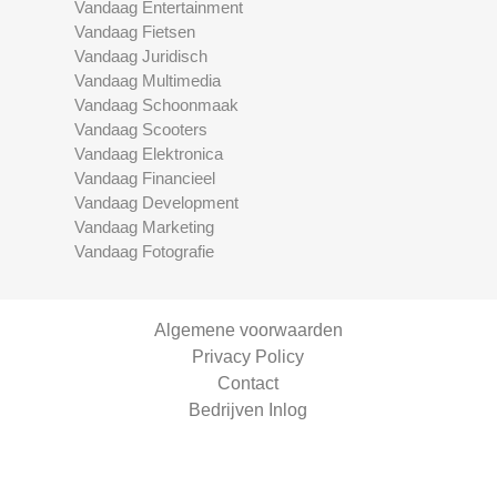
Vandaag Entertainment
Vandaag Fietsen
Vandaag Juridisch
Vandaag Multimedia
Vandaag Schoonmaak
Vandaag Scooters
Vandaag Elektronica
Vandaag Financieel
Vandaag Development
Vandaag Marketing
Vandaag Fotografie
Algemene voorwaarden
Privacy Policy
Contact
Bedrijven Inlog