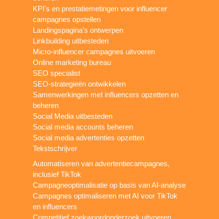
KPI's en prestatiemetingen voor influencer
campagnes opstellen
Landingspagina’s ontwerpen
Linkbuilding uitbesteden
Micro-influencer campagnes uitvoeren
Online marketing bureau
SEO specialist
SEO-strategieën ontwikkelen
Samenwerkingen met influencers opzetten en
beheren
Social Media uitbesteden
Social media accounts beheren
Social media advertenties opzetten
Tekstschrijver
Automatiseren van advertentiecampagnes,
inclusief TikTok
Campagneoptimalisatie op basis van AI-analyse
Campagnes optimaliseren met AI voor TikTok
en influencers
Competitief zoekwoordonderzoek uitvoeren