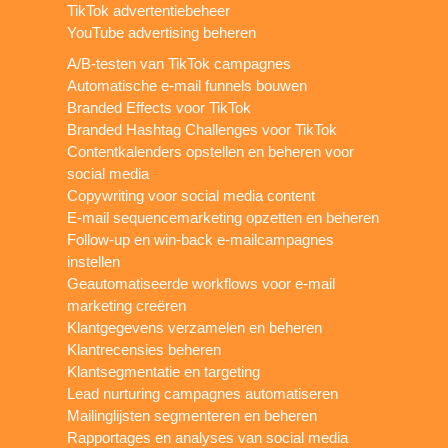
TikTok advertentiebeheer
YouTube advertising beheren
A/B-testen van TikTok campagnes
Automatische e-mail funnels bouwen
Branded Effects voor TikTok
Branded Hashtag Challenges voor TikTok
Contentkalenders opstellen en beheren voor
social media
Copywriting voor social media content
E-mail sequencemarketing opzetten en beheren
Follow-up en win-back e-mailcampagnes
instellen
Geautomatiseerde workflows voor e-mail
marketing creëren
Klantgegevens verzamelen en beheren
Klantrecensies beheren
Klantsegmentatie en targeting
Lead nurturing campagnes automatiseren
Mailinglijsten segmenteren en beheren
Rapportages en analyses van social media