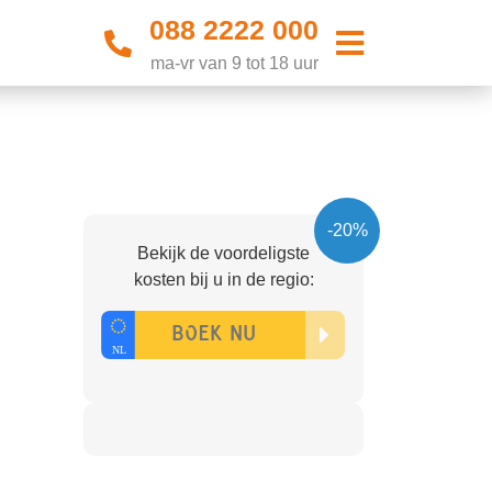
088 2222 000
ma-vr van 9 tot 18 uur
-20%
Bekijk de voordeligste
kosten bij u in de regio: