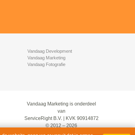
Vandaag Development
Vandaag Marketing
Vandaag Fotografie
Vandaag Marketing is onderdeel
van
ServiceRight B.V. | KVK 90914872
© 2012 – 2026
alle rechten voorbehouden.