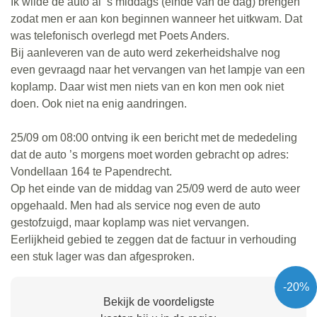
Ik wilde de auto al ’s middags (einde van de dag) brengen
zodat men er aan kon beginnen wanneer het uitkwam. Dat
was telefonisch overlegd met Poets Anders.
Bij aanleveren van de auto werd zekerheidshalve nog
even gevraagd naar het vervangen van het lampje van een
koplamp. Daar wist men niets van en kon men ook niet
doen. Ook niet na enig aandringen.
25/09 om 08:00 ontving ik een bericht met de mededeling
dat de auto ’s morgens moet worden gebracht op adres:
Vondellaan 164 te Papendrecht.
Op het einde van de middag van 25/09 werd de auto weer
opgehaald. Men had als service nog even de auto
gestofzuigd, maar koplamp was niet vervangen.
Eerlijkheid gebied te zeggen dat de factuur in verhouding
een stuk lager was dan afgesproken.
-20%
Bekijk de voordeligste