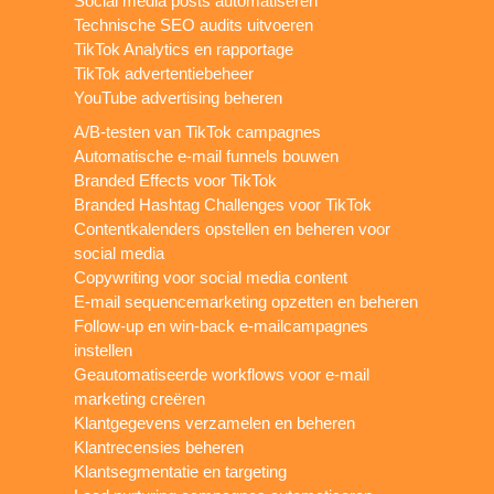
Social media posts automatiseren
Technische SEO audits uitvoeren
TikTok Analytics en rapportage
TikTok advertentiebeheer
YouTube advertising beheren
A/B-testen van TikTok campagnes
Automatische e-mail funnels bouwen
Branded Effects voor TikTok
Branded Hashtag Challenges voor TikTok
Contentkalenders opstellen en beheren voor
social media
Copywriting voor social media content
E-mail sequencemarketing opzetten en beheren
Follow-up en win-back e-mailcampagnes
instellen
Geautomatiseerde workflows voor e-mail
marketing creëren
Klantgegevens verzamelen en beheren
Klantrecensies beheren
Klantsegmentatie en targeting