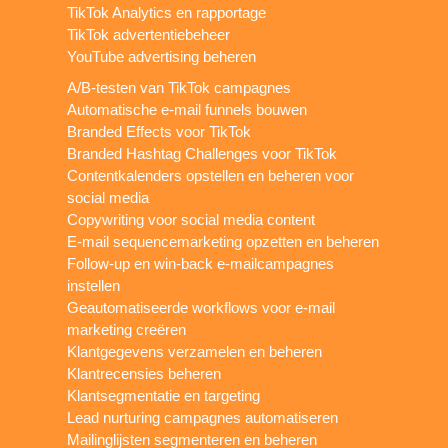
TikTok Analytics en rapportage
TikTok advertentiebeheer
YouTube advertising beheren
A/B-testen van TikTok campagnes
Automatische e-mail funnels bouwen
Branded Effects voor TikTok
Branded Hashtag Challenges voor TikTok
Contentkalenders opstellen en beheren voor
social media
Copywriting voor social media content
E-mail sequencemarketing opzetten en beheren
Follow-up en win-back e-mailcampagnes
instellen
Geautomatiseerde workflows voor e-mail
marketing creëren
Klantgegevens verzamelen en beheren
Klantrecensies beheren
Klantsegmentatie en targeting
Lead nurturing campagnes automatiseren
Mailinglijsten segmenteren en beheren