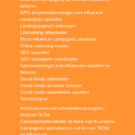
beheren
KPI's en prestatiemetingen voor influencer
campagnes opstellen
Landingspagina’s ontwerpen
Linkbuilding uitbesteden
Micro-influencer campagnes uitvoeren
Online marketing bureau
SEO specialist
SEO-strategieën ontwikkelen
Samenwerkingen met influencers opzetten en
beheren
Social Media uitbesteden
Social media accounts beheren
Social media advertenties opzetten
Tekstschrijver
Automatiseren van advertentiecampagnes,
inclusief TikTok
Campagneoptimalisatie op basis van AI-analyse
Campagnes optimaliseren met AI voor TikTok
en influencers