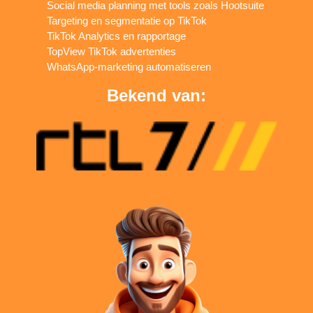
Social media planning met tools zoals Hootsuite
Targeting en segmentatie op TikTok
TikTok Analytics en rapportage
TopView TikTok advertenties
WhatsApp-marketing automatiseren
Bekend van: