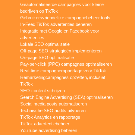
Geautomatiseerde campagnes voor kleine
bedrijven op TikTok
Gebruikersvriendelijke campagnebeheer tools
In-Feed TikTok advertenties beheren
Integratie met Google en Facebook voor
advertenties
Lokale SEO optimalisatie
Off-page SEO strategieën implementeren
On-page SEO optimalisatie
Pay-per-click (PPC) campagnes optimaliseren
Real-time campagnerapportage voor TikTok
Remarketingcampagnes opzetten, inclusief
TikTok
SEO-content schrijven
Search Engine Advertising (SEA) optimaliseren
Social media posts automatiseren
Technische SEO audits uitvoeren
TikTok Analytics en rapportage
TikTok advertentiebeheer
YouTube advertising beheren