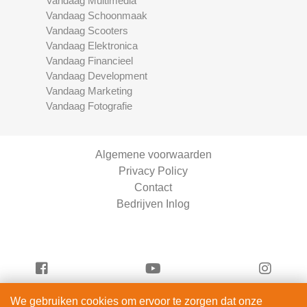
Vandaag Multimedia
Vandaag Schoonmaak
Vandaag Scooters
Vandaag Elektronica
Vandaag Financieel
Vandaag Development
Vandaag Marketing
Vandaag Fotografie
Algemene voorwaarden
Privacy Policy
Contact
Bedrijven Inlog
We gebruiken cookies om ervoor te zorgen dat onze