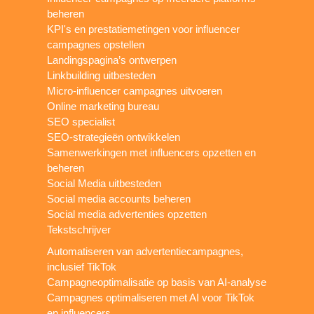
beheren
KPI's en prestatiemetingen voor influencer
campagnes opstellen
Landingspagina’s ontwerpen
Linkbuilding uitbesteden
Micro-influencer campagnes uitvoeren
Online marketing bureau
SEO specialist
SEO-strategieën ontwikkelen
Samenwerkingen met influencers opzetten en
beheren
Social Media uitbesteden
Social media accounts beheren
Social media advertenties opzetten
Tekstschrijver
Automatiseren van advertentiecampagnes,
inclusief TikTok
Campagneoptimalisatie op basis van AI-analyse
Campagnes optimaliseren met AI voor TikTok
en influencers