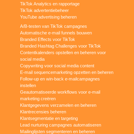
TikTok Analytics en rapportage
TikTok advertentiebeheer
YouTube advertising beheren
A/B-testen van TikTok campagnes
Automatische e-mail funnels bouwen
Branded Effects voor TikTok
Branded Hashtag Challenges voor TikTok
Contentkalenders opstellen en beheren voor
social media
Copywriting voor social media content
E-mail sequencemarketing opzetten en beheren
Follow-up en win-back e-mailcampagnes
instellen
Geautomatiseerde workflows voor e-mail
marketing creëren
Klantgegevens verzamelen en beheren
Klantrecensies beheren
Klantsegmentatie en targeting
Lead nurturing campagnes automatiseren
Mailinglijsten segmenteren en beheren