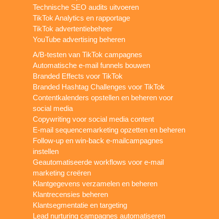
Technische SEO audits uitvoeren
TikTok Analytics en rapportage
TikTok advertentiebeheer
YouTube advertising beheren
A/B-testen van TikTok campagnes
Automatische e-mail funnels bouwen
Branded Effects voor TikTok
Branded Hashtag Challenges voor TikTok
Contentkalenders opstellen en beheren voor
social media
Copywriting voor social media content
E-mail sequencemarketing opzetten en beheren
Follow-up en win-back e-mailcampagnes
instellen
Geautomatiseerde workflows voor e-mail
marketing creëren
Klantgegevens verzamelen en beheren
Klantrecensies beheren
Klantsegmentatie en targeting
Lead nurturing campagnes automatiseren