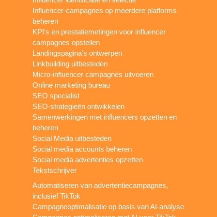
Influencer-campagnes op meerdere platforms
beheren
KPI's en prestatiemetingen voor influencer
campagnes opstellen
Landingspagina’s ontwerpen
Linkbuilding uitbesteden
Micro-influencer campagnes uitvoeren
Online marketing bureau
SEO specialist
SEO-strategieën ontwikkelen
Samenwerkingen met influencers opzetten en
beheren
Social Media uitbesteden
Social media accounts beheren
Social media advertenties opzetten
Tekstschrijver
Automatiseren van advertentiecampagnes,
inclusief TikTok
Campagneoptimalisatie op basis van AI-analyse