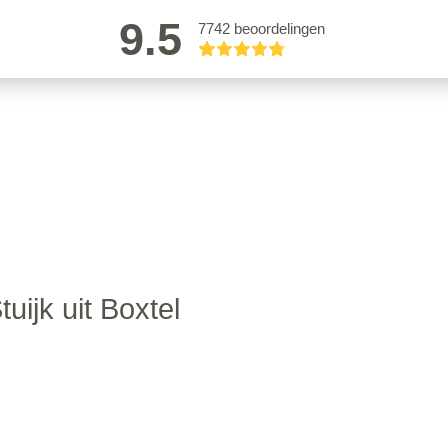
9.5
7742 beoordelingen
tuijk uit Boxtel