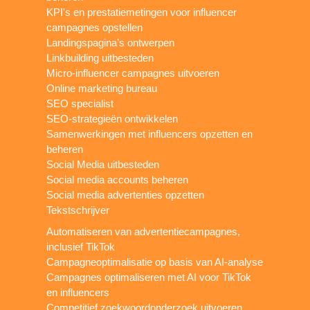
KPI's en prestatiemetingen voor influencer
campagnes opstellen
Landingspagina’s ontwerpen
Linkbuilding uitbesteden
Micro-influencer campagnes uitvoeren
Online marketing bureau
SEO specialist
SEO-strategieën ontwikkelen
Samenwerkingen met influencers opzetten en
beheren
Social Media uitbesteden
Social media accounts beheren
Social media advertenties opzetten
Tekstschrijver
Automatiseren van advertentiecampagnes,
inclusief TikTok
Campagneoptimalisatie op basis van AI-analyse
Campagnes optimaliseren met AI voor TikTok
en influencers
Competitief zoekwoordonderzoek uitvoeren