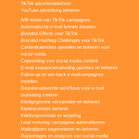
TikTok advertentiebeheer
YouTube advertising beheren
A/B-testen van TikTok campagnes
Automatische e-mail funnels bouwen
Branded Effects voor TikTok
Branded Hashtag Challenges voor TikTok
Contentkalenders opstellen en beheren voor
social media
Copywriting voor social media content
E-mail sequencemarketing opzetten en beheren
Follow-up en win-back e-mailcampagnes
instellen
Geautomatiseerde workflows voor e-mail
marketing creëren
Klantgegevens verzamelen en beheren
Klantrecensies beheren
Klantsegmentatie en targeting
Lead nurturing campagnes automatiseren
Mailinglijsten segmenteren en beheren
Rapportages en analyses van social media