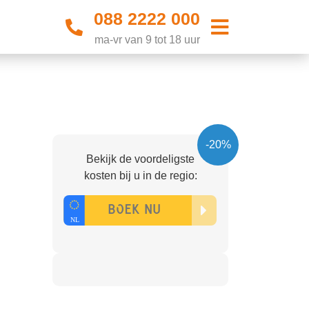
088 2222 000
ma-vr van 9 tot 18 uur
-20%
Bekijk de voordeligste
kosten bij u in de regio: