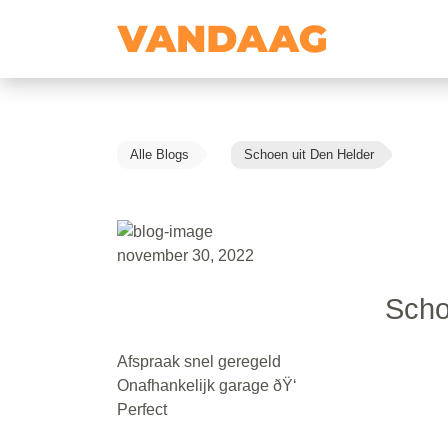
Alle Blogs
Schoen uit Den Helder
november 30, 2022
Scho
Afspraak snel geregeld
Onafhankelijk garage ðŸ‘
Perfect