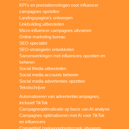
KPI's en prestatiemetingen voor influencer
campagnes opstellen
Landingspagina’s ontwerpen
Linkbuilding uitbesteden
Micro-influencer campagnes uitvoeren
Online marketing bureau
SEO specialist
SEO-strategieën ontwikkelen
Samenwerkingen met influencers opzetten en
beheren
Social Media uitbesteden
Social media accounts beheren
Social media advertenties opzetten
Tekstschrijver
Automatiseren van advertentiecampagnes,
inclusief TikTok
Campagneoptimalisatie op basis van AI-analyse
Campagnes optimaliseren met AI voor TikTok
en influencers
Competitief zoekwoordonderzoek uitvoeren