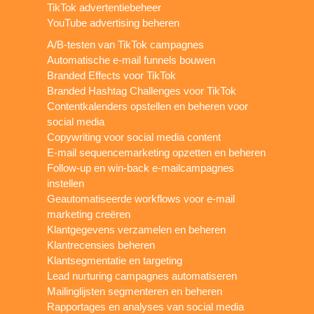
TikTok advertentiebeheer
YouTube advertising beheren
A/B-testen van TikTok campagnes
Automatische e-mail funnels bouwen
Branded Effects voor TikTok
Branded Hashtag Challenges voor TikTok
Contentkalenders opstellen en beheren voor
social media
Copywriting voor social media content
E-mail sequencemarketing opzetten en beheren
Follow-up en win-back e-mailcampagnes
instellen
Geautomatiseerde workflows voor e-mail
marketing creëren
Klantgegevens verzamelen en beheren
Klantrecensies beheren
Klantsegmentatie en targeting
Lead nurturing campagnes automatiseren
Mailinglijsten segmenteren en beheren
Rapportages en analyses van social media