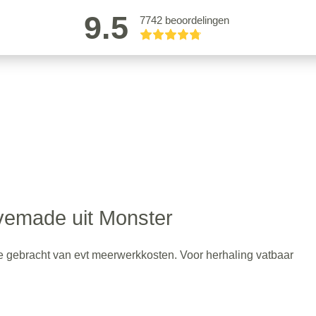
9.5
7742 beoordelingen
vemade uit Monster
 gebracht van evt meerwerkkosten. Voor herhaling vatbaar