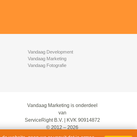
Vandaag Development
Vandaag Marketing
Vandaag Fotografie
Vandaag Marketing is onderdeel
van
ServiceRight B.V. | KVK 90914872
© 2012 – 2026
alle rechten voorbehouden.