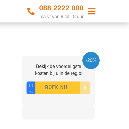
088 2222 000
ma-vr van 9 tot 18 uur
-20%
Bekijk de voordeligste
kosten bij u in de regio: