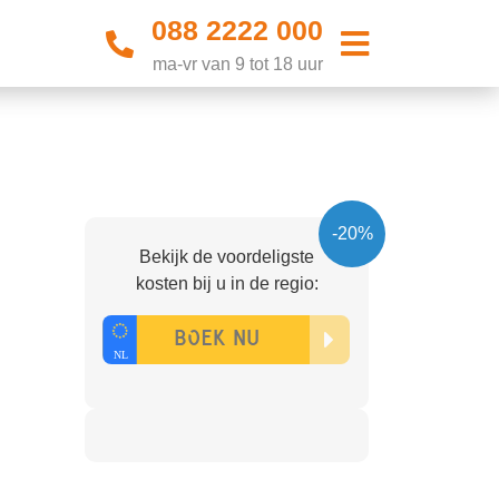
088 2222 000
ma-vr van 9 tot 18 uur
-20%
Bekijk de voordeligste
kosten bij u in de regio: