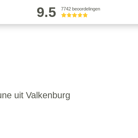
9.5
7742 beoordelingen
une uit Valkenburg