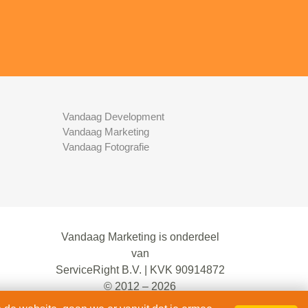
Vandaag Development
Vandaag Marketing
Vandaag Fotografie
Vandaag Marketing is onderdeel
van
ServiceRight B.V. | KVK 90914872
© 2012 – 2026
alle rechten voorbehouden.