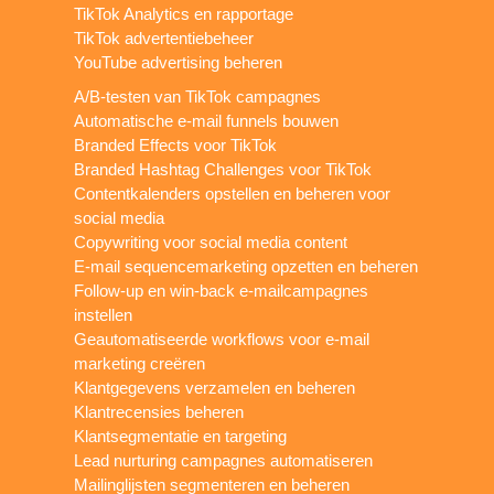
TikTok Analytics en rapportage
TikTok advertentiebeheer
YouTube advertising beheren
A/B-testen van TikTok campagnes
Automatische e-mail funnels bouwen
Branded Effects voor TikTok
Branded Hashtag Challenges voor TikTok
Contentkalenders opstellen en beheren voor
social media
Copywriting voor social media content
E-mail sequencemarketing opzetten en beheren
Follow-up en win-back e-mailcampagnes
instellen
Geautomatiseerde workflows voor e-mail
marketing creëren
Klantgegevens verzamelen en beheren
Klantrecensies beheren
Klantsegmentatie en targeting
Lead nurturing campagnes automatiseren
Mailinglijsten segmenteren en beheren