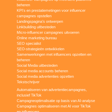
beheren
KPI's en prestatiemetingen voor influencer
campagnes opstellen
Landingspagina’s ontwerpen
Linkbuilding uitbesteden
Micro-influencer campagnes uitvoeren
Online marketing bureau
SEO specialist
SEO-strategieën ontwikkelen
Samenwerkingen met influencers opzetten en
beheren
Social Media uitbesteden
Social media accounts beheren
Social media advertenties opzetten
Tekstschrijver
Automatiseren van advertentiecampagnes,
inclusief TikTok
Campagneoptimalisatie op basis van AI-analyse
Campagnes optimaliseren met AI voor TikTok
en influencers