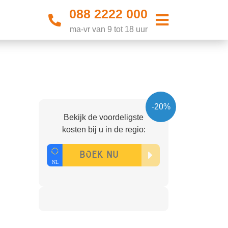
088 2222 000
ma-vr van 9 tot 18 uur
-20%
Bekijk de voordeligste
kosten bij u in de regio: