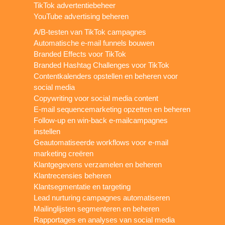
TikTok advertentiebeheer
YouTube advertising beheren
A/B-testen van TikTok campagnes
Automatische e-mail funnels bouwen
Branded Effects voor TikTok
Branded Hashtag Challenges voor TikTok
Contentkalenders opstellen en beheren voor
social media
Copywriting voor social media content
E-mail sequencemarketing opzetten en beheren
Follow-up en win-back e-mailcampagnes
instellen
Geautomatiseerde workflows voor e-mail
marketing creëren
Klantgegevens verzamelen en beheren
Klantrecensies beheren
Klantsegmentatie en targeting
Lead nurturing campagnes automatiseren
Mailinglijsten segmenteren en beheren
Rapportages en analyses van social media