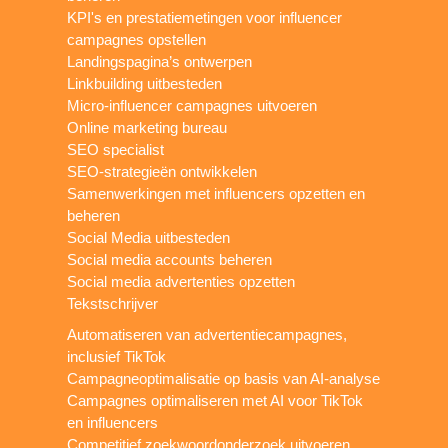
KPI's en prestatiemetingen voor influencer
campagnes opstellen
Landingspagina’s ontwerpen
Linkbuilding uitbesteden
Micro-influencer campagnes uitvoeren
Online marketing bureau
SEO specialist
SEO-strategieën ontwikkelen
Samenwerkingen met influencers opzetten en
beheren
Social Media uitbesteden
Social media accounts beheren
Social media advertenties opzetten
Tekstschrijver
Automatiseren van advertentiecampagnes,
inclusief TikTok
Campagneoptimalisatie op basis van AI-analyse
Campagnes optimaliseren met AI voor TikTok
en influencers
Competitief zoekwoordonderzoek uitvoeren