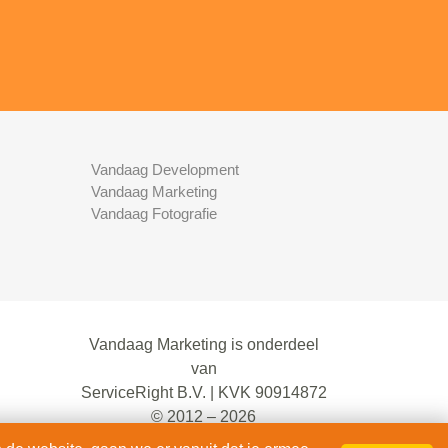
Vandaag Development
Vandaag Marketing
Vandaag Fotografie
Vandaag Marketing is onderdeel
van
ServiceRight B.V. | KVK 90914872
© 2012 – 2026
alle rechten voorbehouden.