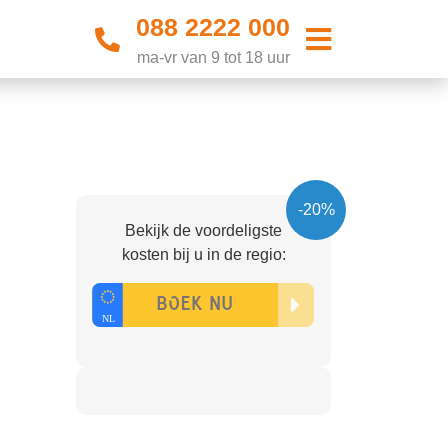
088 2222 000
ma-vr van 9 tot 18 uur
-20%
Bekijk de voordeligste
kosten bij u in de regio: