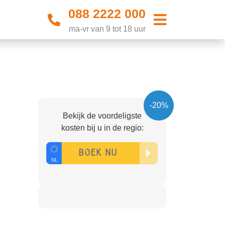
088 2222 000
ma-vr van 9 tot 18 uur
-20%
Bekijk de voordeligste
kosten bij u in de regio: