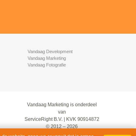
Vandaag Development
Vandaag Marketing
Vandaag Fotografie
Vandaag Marketing is onderdeel
van
ServiceRight B.V. | KVK 90914872
© 2012 – 2026
alle rechten voorbehouden.