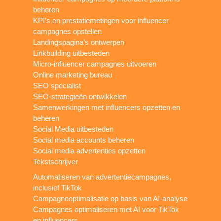
beheren
KPI's en prestatiemetingen voor influencer
campagnes opstellen
Landingspagina’s ontwerpen
Linkbuilding uitbesteden
Micro-influencer campagnes uitvoeren
Online marketing bureau
SEO specialist
SEO-strategieën ontwikkelen
Samenwerkingen met influencers opzetten en
beheren
Social Media uitbesteden
Social media accounts beheren
Social media advertenties opzetten
Tekstschrijver
Automatiseren van advertentiecampagnes,
inclusief TikTok
Campagneoptimalisatie op basis van AI-analyse
Campagnes optimaliseren met AI voor TikTok
en influencers