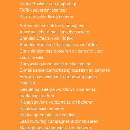
TikTok Analytics en rapportage
TikTok advertentiebeheer
YouTube advertising beheren
A/B-testen van TikTok campagnes
Automatische e-mail funnels bouwen
Branded Effects voor TikTok
Branded Hashtag Challenges voor TikTok
Contentkalenders opstellen en beheren voor
social media
Copywriting voor social media content
E-mail sequencemarketing opzetten en beheren
Follow-up en win-back e-mailcampagnes
instellen
Geautomatiseerde workflows voor e-mail
marketing creëren
Klantgegevens verzamelen en beheren
Klantrecensies beheren
Klantsegmentatie en targeting
Lead nurturing campagnes automatiseren
Mailinglijsten segmenteren en beheren