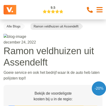
9.5
Alle Blogs
Ramon veldhuizen uit Assendelft
december 24, 2022
Ramon veldhuizen uit
Assendelft
Goeie service en ook het bedrijf waar ik de auto heb laten
polijsten top!!
-20%
Bekijk de voordeligste
kosten bij u in de regio: