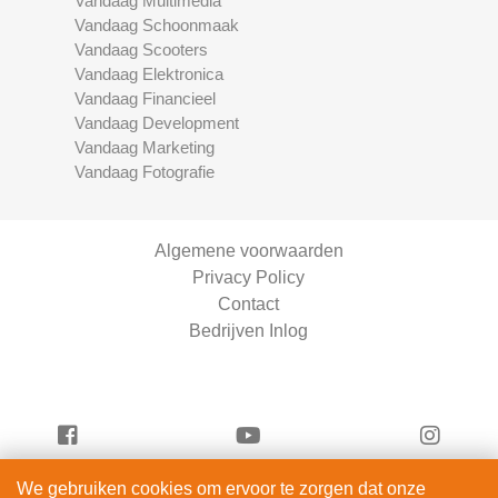
Vandaag Multimedia
Vandaag Schoonmaak
Vandaag Scooters
Vandaag Elektronica
Vandaag Financieel
Vandaag Development
Vandaag Marketing
Vandaag Fotografie
Algemene voorwaarden
Privacy Policy
Contact
Bedrijven Inlog
We gebruiken cookies om ervoor te zorgen dat onze