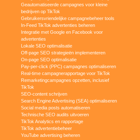
Geautomatiseerde campagnes voor kleine
bedrijven op TikTok
Gebruikersvriendelijke campagnebeheer tools
In-Feed TikTok advertenties beheren
Integratie met Google en Facebook voor
advertenties
Lokale SEO optimalisatie
Off-page SEO strategieën implementeren
On-page SEO optimalisatie
Pay-per-click (PPC) campagnes optimaliseren
Real-time campagnerapportage voor TikTok
Remarketingcampagnes opzetten, inclusief
TikTok
SEO-content schrijven
Search Engine Advertising (SEA) optimaliseren
Social media posts automatiseren
Technische SEO audits uitvoeren
TikTok Analytics en rapportage
TikTok advertentiebeheer
YouTube advertising beheren